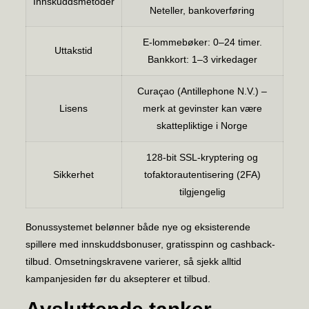
Innskuddsmetoder
Neteller, bankoverføring
E-lommebøker: 0–24 timer.
Uttakstid
Bankkort: 1–3 virkedager
Curaçao (Antillephone N.V.) –
Lisens
merk at gevinster kan være
skattepliktige i Norge
128-bit SSL-kryptering og
Sikkerhet
tofaktorautentisering (2FA)
tilgjengelig
Bonussystemet belønner både nye og eksisterende
spillere med innskuddsbonuser, gratisspinn og cashback-
tilbud. Omsetningskravene varierer, så sjekk alltid
kampanjesiden før du aksepterer et tilbud.