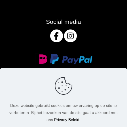
Social media
Deze website gebruikt cookies om uw ervaring op de site te
verbeteren. Bij het bezoeken van de site gaat u akkoord met
© MasoniteArt. Alle rechten voorbehouden. 2026 |
ons
Privacy Beleid
.
Webdesign:
Chuck's Webdesign