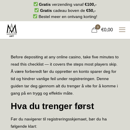
Gratis
verzending vanaf
€100,-
Gratis
cadeau boven de
€50,-
Bestel meer en ontvang korting!
0
€0,00
Before depositing at any online casino, take five minutes to
read this checklist — it covers the steps most players skip.
Å være forberedt før du oppretter en konto sparer deg for
tid og hindrer vanlige feil under registreringen. Denne
guiden tar deg gjennom alt du trenger å vite for å komme i
gang på en trygg og effektiv måte.
Hva du trenger først
Før du navigerer til registreringsskjemaet, bør du ha
følgende klart: