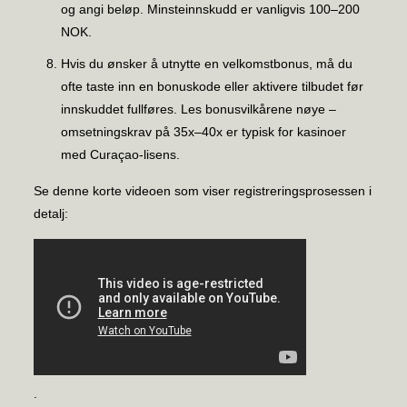
og angi beløp. Minsteinnskudd er vanligvis 100–200
NOK.
Hvis du ønsker å utnytte en velkomstbonus, må du
ofte taste inn en bonuskode eller aktivere tilbudet før
innskuddet fullføres. Les bonusvilkårene nøye –
omsetningskrav på 35x–40x er typisk for kasinoer
med Curaçao-lisens.
Se denne korte videoen som viser registreringsprosessen i
detalj:
.