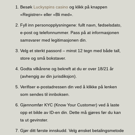
Besøk
Luckyspins casino
og klikk på knappen
«Registrer» eller «Bli med».
Fyll inn personopplysningene: fullt navn, fødselsdato,
e-post og telefonnummer. Pass på at informasjonen
samsvarer med legitimasjonen din.
Velg et sterkt passord – minst 12 tegn med både tall,
store og små bokstaver.
Godta vilkårene og bekreft at du er over 18/21 år
(avhengig av din jurisdiksjon).
Verifiser e-postadressen din ved å klikke på lenken
som sendes til innboksen.
Gjennomfør KYC (Know Your Customer) ved å laste
opp et bilde av ID-en din. Dette må gjøres før du kan
ta ut gevinster.
Gjør ditt første innskudd. Velg ønsket betalingsmetode