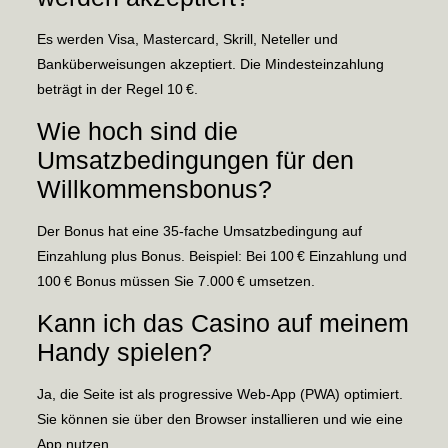
Es werden Visa, Mastercard, Skrill, Neteller und
Banküberweisungen akzeptiert. Die Mindesteinzahlung
beträgt in der Regel 10 €.
Wie hoch sind die
Umsatzbedingungen für den
Willkommensbonus?
Der Bonus hat eine 35-fache Umsatzbedingung auf
Einzahlung plus Bonus. Beispiel: Bei 100 € Einzahlung und
100 € Bonus müssen Sie 7.000 € umsetzen.
Kann ich das Casino auf meinem
Handy spielen?
Ja, die Seite ist als progressive Web-App (PWA) optimiert.
Sie können sie über den Browser installieren und wie eine
App nutzen.