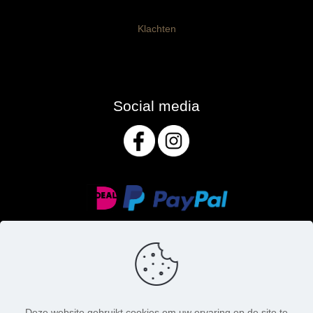
Klachten
Social media
Deze website gebruikt cookies om uw ervaring op de site te