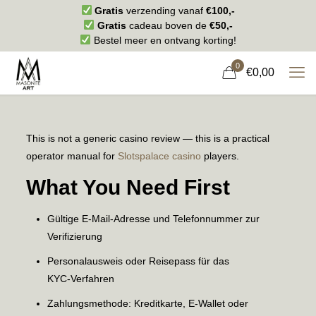
Gratis
verzending vanaf
€100,-
Gratis
cadeau boven de
€50,-
Bestel meer en ontvang korting!
0
€0,00
This is not a generic casino review — this is a practical
operator manual for
Slotspalace casino
players.
What You Need First
Gültige E‑Mail-Adresse und Telefonnummer zur
Verifizierung
Personalausweis oder Reisepass für das
KYC‑Verfahren
Zahlungsmethode: Kreditkarte, E‑Wallet oder