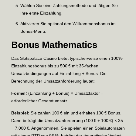
Wählen Sie eine Zahlungsmethode und tätigen Sie
Ihre erste Einzahlung.
Aktivieren Sie optional den Willkommensbonus im
Bonus‑Menü.
Bonus Mathematics
Das Slotspalace Casino bietet typischerweise einen 100%-
Einzahlungsbonus bis zu 500 € mit 35-fachen
Umsatzbedingungen auf Einzahlung + Bonus. Die
Berechnung der Umsatzanforderung lautet:
Formel:
(Einzahlung + Bonus) × Umsatzfaktor =
erforderlicher Gesamtumsatz
Beispiel:
Sie zahlen 100 € ein und erhalten 100 € Bonus.
Dann beträgt die Umsatzanforderung (100 € + 100 €) × 35
= 7.000 €. Angenommen, Sie spielen einen Spielautomaten
mit einem RTP von 96 %, beträgt der theoretische Verlust