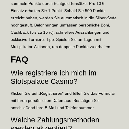
sammeln Punkte durch Echtgeld-Einsätze. Pro 10 €
Einsatz erhalten Sie 1 Punkt. Sobald Sie 500 Punkte
erreicht haben, werden Sie automatisch in die Silber-Stufe
hochgestuft. Belohnungen umfassen persönliche Boni,
Cashback (bis zu 15 %), schnellere Auszahlungen und
exklusive Turniere. Tipp: Spielen Sie an Tagen mit
Multiplikator-Aktionen, um doppelte Punkte zu erhalten.
FAQ
Wie registriere ich mich im
Slotspalace Casino?
Klicken Sie auf „Registrieren“ und füllen Sie das Formular
mit Ihren persönlichen Daten aus. Bestätigen Sie
anschließend Ihre E‑Mail und Telefonnummer.
Welche Zahlungsmethoden
werden akzeptiert?