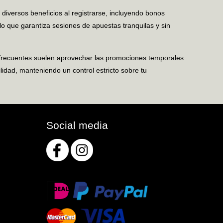
diversos beneficios al registrarse, incluyendo bonos
 lo que garantiza sesiones de apuestas tranquilas y sin
s frecuentes suelen aprovechar las promociones temporales
idad, manteniendo un control estricto sobre tu
Social media