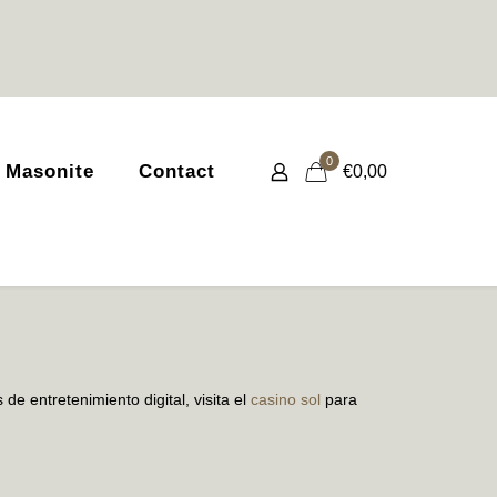
0
 Masonite
Contact
€0,00
 entretenimiento digital, visita el
casino sol
para