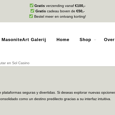
Gratis
verzending vanaf
€100,-
Gratis
cadeau boven de
€50,-
Bestel meer en ontvang korting!
MasoniteArt Galerij
Home
Shop
Over
rutar en Sol Casino
lataformas seguras y divertidas. Si deseas explorar nuevas opciones de
onsolidado como un destino predilecto gracias a su interfaz intuitiva.