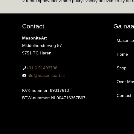
V tomto sprievodcovi sme pokryli všetky dôležité kroky od 
Contact
Ga na
MasoniteArt
MasoniteA
Middelhorsterweg 57
9751 TC Haren
Home
+31 6 51493798‬
Shop
Info@masoniteart.nl
Over Mas
Alle 
KVK-nummer: 89317610
Contact
Proef
BTW-nummer: NL004716367B67
Ongeg
Kant-
3m