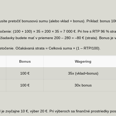
usíte pretočiť bonusovú sumu (alebo vklad + bonus). Príklad: bonus 1
očenie: (100 + 100) × 35 = 200 × 35 = 7 000 €. Pri hre s RTP 96 % st
ožiadavky budete mať v priemere 200 – 280 = –80 € (strata). Bonus je 
etočenie. Očakávaná strata = Celková suma × (1 – RTP/100).
Bonus
Wagering
100 €
35x (vklad+bonus)
100 €
30x bonus
je zvyčajne 10 €, výber 20 €. Pri výberoch sa finančné prostriedky po