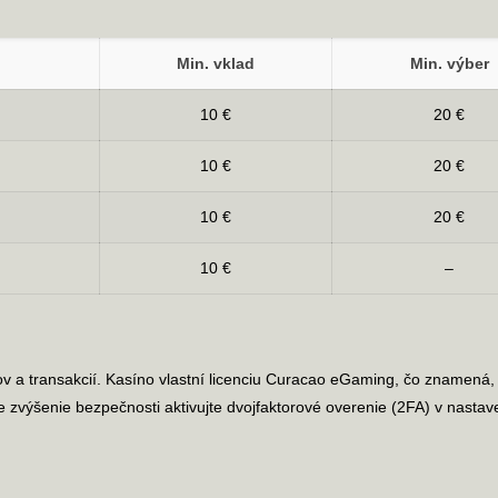
Min. vklad
Min. výber
10 €
20 €
10 €
20 €
10 €
20 €
10 €
–
v a transakcií. Kasíno vlastní licenciu Curacao eGaming, čo znamená, ž
e zvýšenie bezpečnosti aktivujte dvojfaktorové overenie (2FA) v nastave