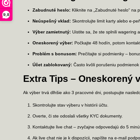
Zabudnuté heslo:
Kliknite na „Zabudnuté heslo“ na pr
9,8
Neúspešný vklad:
Skontrolujte limit karty alebo e‑p
Výber zamietnutý:
Uistite sa, že ste splnili wagering a
Oneskorený výber:
Počkajte 48 hodín, potom kontaktu
Problém s bonusom:
Prečítajte si podmienky – bonu
Účet zablokovaný:
Často kvôli porušeniu podmienok (
Extra Tips – Oneskorený 
Ak výber trvá dlhšie ako 3 pracovné dni, postupujte nasled
Skontrolujte stav výberu v histórii účtu.
Overte, či ste odoslali všetky KYC dokumenty.
Kontaktujte live chat – zvyčajne odpovedajú do 5 minú
Ak live chat nie je k dispozícii, napíšte na e‑mail podp