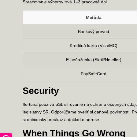
Spracovanie výberov trvá 1–3 pracovné dni.
Metóda
Bankový prevod
Kreditná karta (Visa/MC)
E‑peňaženka (Skrill/Neteller)
PaySafeCard
Security
Ifortuna používa SSL šifrovanie na ochranu osobných údajo
legislatívy SR. Odporúčame overiť si daňové povinnosti. Pr
si občiansky preukaz a doklad o adrese.
When Things Go Wrong