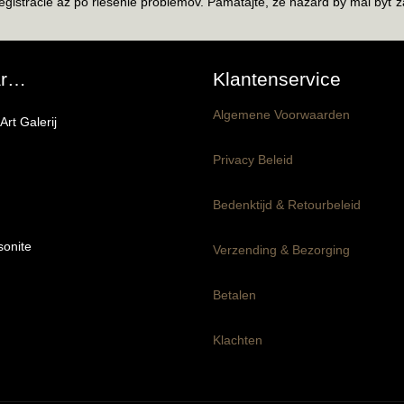
registrácie až po riešenie problémov. Pamätajte, že hazard by mal byť
ar…
Klantenservice
Algemene Voorwaarden
rt Galerij
Privacy Beleid
Bedenktijd & Retourbeleid
onite
producten
Verzending & Bezorging
pakket
Betalen
rond panelen
Klachten
en-Klaar panelen
m dik