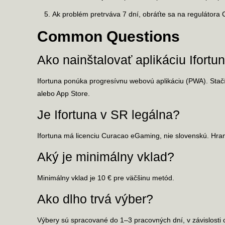
Ak problém pretrváva 7 dní, obráťte sa na regulátor
Common Questions
Ako nainštalovať aplikáciu Ifortu
Ifortuna ponúka progresívnu webovú aplikáciu (PWA). Stačí
alebo App Store.
Je Ifortuna v SR legálna?
Ifortuna má licenciu Curacao eGaming, nie slovenskú. Hrani
Aký je minimálny vklad?
Minimálny vklad je 10 € pre väčšinu metód.
Ako dlho trvá výber?
Výbery sú spracované do 1–3 pracovných dní, v závislosti 