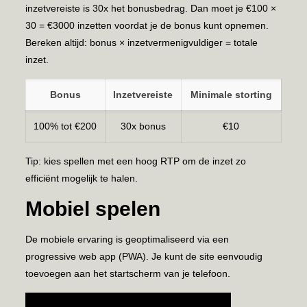
inzetvereiste is 30x het bonusbedrag. Dan moet je €100 ×
30 = €3000 inzetten voordat je de bonus kunt opnemen.
Bereken altijd: bonus × inzetvermenigvuldiger = totale
inzet.
Bonus
Inzetvereiste
Minimale storting
100% tot €200
30x bonus
€10
Tip: kies spellen met een hoog RTP om de inzet zo
efficiënt mogelijk te halen.
Mobiel spelen
De mobiele ervaring is geoptimaliseerd via een
progressive web app (PWA). Je kunt de site eenvoudig
toevoegen aan het startscherm van je telefoon.