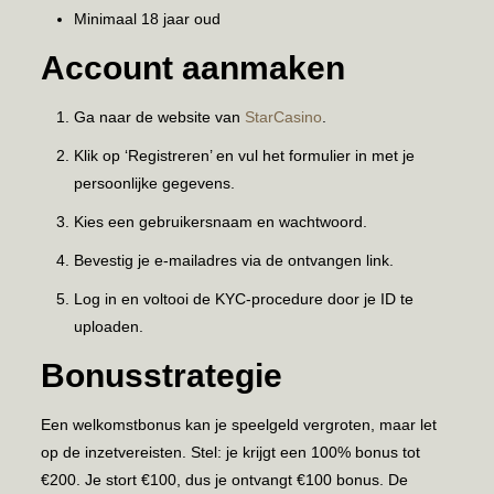
Minimaal 18 jaar oud
Account aanmaken
Ga naar de website van
StarCasino
.
Klik op ‘Registreren’ en vul het formulier in met je
persoonlijke gegevens.
Kies een gebruikersnaam en wachtwoord.
Bevestig je e-mailadres via de ontvangen link.
Log in en voltooi de KYC-procedure door je ID te
uploaden.
Bonusstrategie
Een welkomstbonus kan je speelgeld vergroten, maar let
op de inzetvereisten. Stel: je krijgt een 100% bonus tot
€200. Je stort €100, dus je ontvangt €100 bonus. De