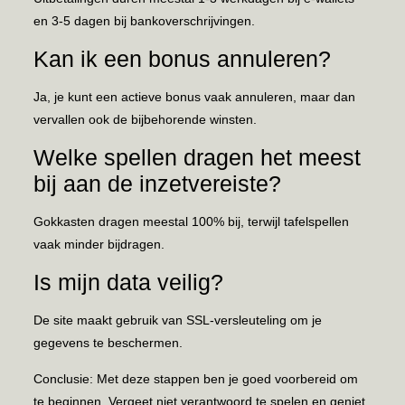
en 3-5 dagen bij bankoverschrijvingen.
Kan ik een bonus annuleren?
Ja, je kunt een actieve bonus vaak annuleren, maar dan
vervallen ook de bijbehorende winsten.
Welke spellen dragen het meest
bij aan de inzetvereiste?
Gokkasten dragen meestal 100% bij, terwijl tafelspellen
vaak minder bijdragen.
Is mijn data veilig?
De site maakt gebruik van SSL-versleuteling om je
gegevens te beschermen.
Conclusie: Met deze stappen ben je goed voorbereid om
te beginnen. Vergeet niet verantwoord te spelen en geniet