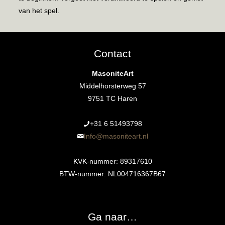
van het spel.
Contact
MasoniteArt
Middelhorsterweg 57
9751 TC Haren
+31 6 51493798‬
Info@masoniteart.nl
KVK-nummer: 89317610
BTW-nummer: NL004716367B67
Ga naar…