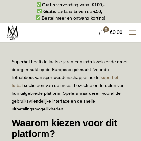
Gratis
verzending vanaf
€100,-
Gratis
cadeau boven de
€50,-
Bestel meer en ontvang korting!
0
€0,00
Superbet heeft de laatste jaren een indrukwekkende groei
doorgemaakt op de Europese gokmarkt. Voor de
liefhebbers van sportweddenschappen is de
superbet
fotbal
sectie een van de meest bezochte onderdelen van
hun uitgebreide platform. Spelers waarderen vooral de
gebruiksvriendelijke interface en de snelle
uitbetalingsmogelijkheden.
Waarom kiezen voor dit
platform?