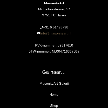
MasoniteArt
Middelhorsterweg 57
9751 TC Haren
+31 6 51493798‬
Info@masoniteart.nl
KVK-nummer: 89317610
BTW-nummer: NL004716367B67
Ga naar…
MasoniteArt Galerij
Home
Shop