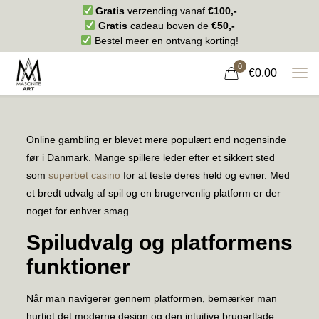
Gratis
verzending vanaf
€100,-
Gratis
cadeau boven de
€50,-
Bestel meer en ontvang korting!
0
€0,00
Online gambling er blevet mere populært end nogensinde
før i Danmark. Mange spillere leder efter et sikkert sted
som
superbet casino
for at teste deres held og evner. Med
et bredt udvalg af spil og en brugervenlig platform er der
noget for enhver smag.
Spiludvalg og platformens
funktioner
Når man navigerer gennem platformen, bemærker man
hurtigt det moderne design og den intuitive brugerflade.