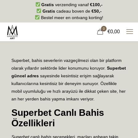
Gratis
verzending vanaf
€100,-
Gratis
cadeau boven de
€50,-
Bestel meer en ontvang korting!
0
€0,00
Superbet, bahis severlerin vazgeçilmezi olan bir platform
olarak yıllardır sektörde lider konumunu koruyor.
Superbet
güncel adres
sayesinde kesintisiz erişim sağlayarak
kullanıcılarına kesintisiz bir deneyim sunuyor. Özellikle
mobil uyumluluğu ve hızlı arayüzü ile dikkat çeken site, her
an her yerden bahis yapma imkanı veriyor.
Superbet Canlı Bahis
Özellikleri
Superbet canlı bahis
seçenekleri, maçları anbean takip