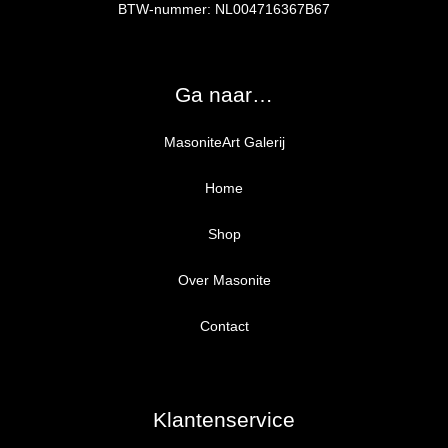
BTW-nummer: NL004716367B67
Ga naar…
MasoniteArt Galerij
Home
Shop
Over Masonite
Alle producten
Proefpakket
Contact
Ongegrond panelen
Klantenservice
Kant-en-Klaar panelen
3mm dik