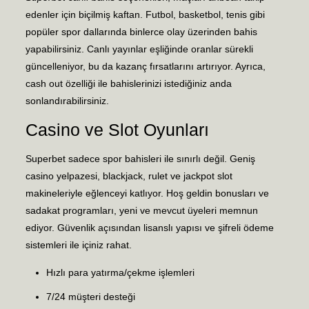
edenler için biçilmiş kaftan. Futbol, basketbol, tenis gibi
popüler spor dallarında binlerce olay üzerinden bahis
yapabilirsiniz. Canlı yayınlar eşliğinde oranlar sürekli
güncelleniyor, bu da kazanç fırsatlarını artırıyor. Ayrıca,
cash out özelliği ile bahislerinizi istediğiniz anda
sonlandırabilirsiniz.
Casino ve Slot Oyunları
Superbet sadece spor bahisleri ile sınırlı değil. Geniş
casino yelpazesi, blackjack, rulet ve jackpot slot
makineleriyle eğlenceyi katlıyor. Hoş geldin bonusları ve
sadakat programları, yeni ve mevcut üyeleri memnun
ediyor. Güvenlik açısından lisanslı yapısı ve şifreli ödeme
sistemleri ile içiniz rahat.
Hızlı para yatırma/çekme işlemleri
7/24 müşteri desteği