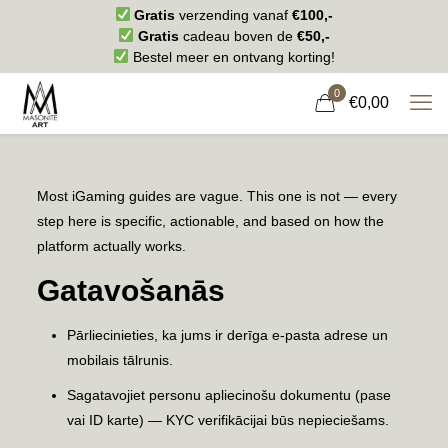
Gratis
verzending vanaf
€100,-
Gratis
cadeau boven de
€50,-
Bestel meer en ontvang korting!
0
€0,00
Most iGaming guides are vague. This one is not — every
step here is specific, actionable, and based on how the
platform actually works.
Gatavošanās
Pārliecinieties, ka jums ir derīga e-pasta adrese un
mobilais tālrunis.
Sagatavojiet personu apliecinošu dokumentu (pase
vai ID karte) — KYC verifikācijai būs nepieciešams.