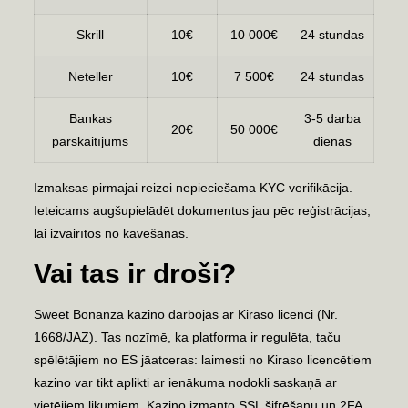
Skrill
10€
10 000€
24 stundas
Neteller
10€
7 500€
24 stundas
Bankas
3-5 darba
20€
50 000€
pārskaitījums
dienas
Izmaksas pirmajai reizei nepieciešama KYC verifikācija.
Ieteicams augšupielādēt dokumentus jau pēc reģistrācijas,
lai izvairītos no kavēšanās.
Vai tas ir droši?
Sweet Bonanza kazino darbojas ar Kiraso licenci (Nr.
1668/JAZ). Tas nozīmē, ka platforma ir regulēta, taču
spēlētājiem no ES jāatceras: laimesti no Kiraso licencētiem
kazino var tikt aplikti ar ienākuma nodokli saskaņā ar
vietējiem likumiem. Kazino izmanto SSL šifrēšanu un 2FA