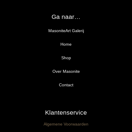
Ga naar…
MasoniteArt Galerij
Home
Shop
Over Masonite
Alle producten
Proefpakket
Contact
Ongegrond panelen
Klantenservice
Kant-en-Klaar panelen
3mm dik
Algemene Voorwaarden
Ophangklaar panelen
6mm dik
3mm dik