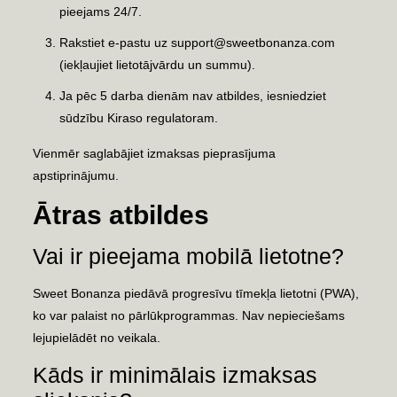
pieejams 24/7.
Rakstiet e-pastu uz support@sweetbonanza.com
(iekļaujiet lietotājvārdu un summu).
Ja pēc 5 darba dienām nav atbildes, iesniedziet
sūdzību Kiraso regulatoram.
Vienmēr saglabājiet izmaksas pieprasījuma
apstiprinājumu.
Ātras atbildes
Vai ir pieejama mobilā lietotne?
Sweet Bonanza piedāvā progresīvu tīmekļa lietotni (PWA),
ko var palaist no pārlūkprogrammas. Nav nepieciešams
lejupielādēt no veikala.
Kāds ir minimālais izmaksas