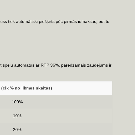
ss tiek automātiski piešķirts pēc pirmās iemaksas, bet to
at spēļu automātus ar RTP 96%, paredzamais zaudējums ir
(cik % no likmes skaitās)
100%
10%
20%