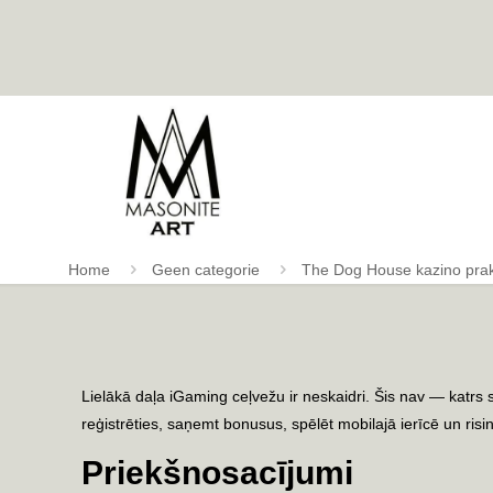
Home
Geen categorie
The Dog House kazino prakt
Lielākā daļa iGaming ceļvežu ir neskaidri. Šis nav — katrs s
reģistrēties, saņemt bonusus, spēlēt mobilajā ierīcē un ris
Priekšnosacījumi