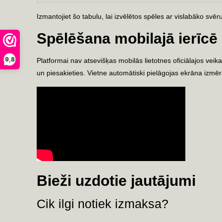
Izmantojiet šo tabulu, lai izvēlētos spēles ar vislabāko svēr
Spēlēšana mobilajā ierīcē
9,8
Platformai nav atsevišķas mobilās lietotnes oficiālajos vei
un piesakieties. Vietne automātiski pielāgojas ekrāna izmēr
Bieži uzdotie jautājumi
Cik ilgi notiek izmaksa?