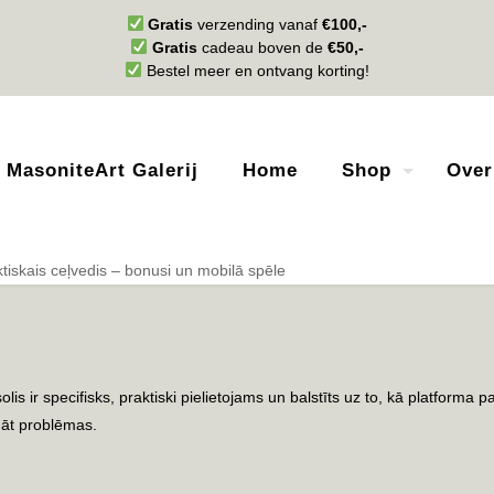
Gratis
verzending vanaf
€100,-
Gratis
cadeau boven de
€50,-
Bestel meer en ontvang korting!
MasoniteArt Galerij
Home
Shop
Over
iskais ceļvedis – bonusi un mobilā spēle
olis ir specifisks, praktiski pielietojams un balstīts uz to, kā platform
ināt problēmas.