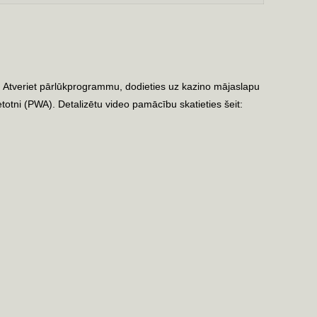
ne. Atveriet pārlūkprogrammu, dodieties uz kazino mājaslapu
totni (PWA). Detalizētu video pamācību skatieties šeit: