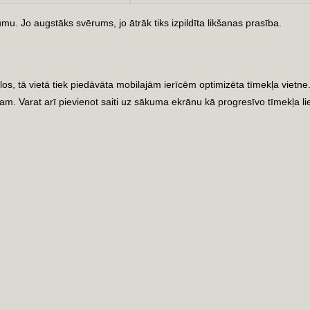
umu. Jo augstāks svērums, jo ātrāk tiks izpildīta likšanas prasība.
kalos, tā vietā tiek piedāvāta mobilajām ierīcēm optimizēta tīmekļa viet
am. Varat arī pievienot saiti uz sākuma ekrānu kā progresīvo tīmekļa lie