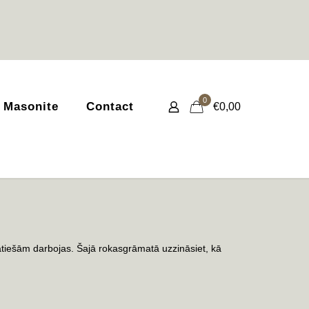
0
 Masonite
Contact
€0,00
a patiešām darbojas. Šajā rokasgrāmatā uzzināsiet, kā