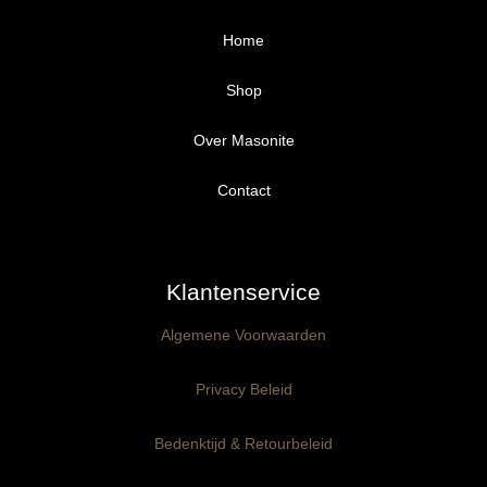
Home
Shop
Over Masonite
Alle producten
Proefpakket
Contact
Ongegrond panelen
Klantenservice
Kant-en-Klaar panelen
3mm dik
Algemene Voorwaarden
Ophangklaar panelen
6mm dik
3mm dik
Privacy Beleid
Maatwerk
6mm dik
Bedenktijd & Retourbeleid