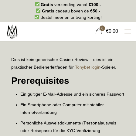
Gratis
verzending vanaf
€100,-
Gratis
cadeau boven de
€50,-
Bestel meer en ontvang korting!
0
€0,00
Dies ist kein generischer Casino-Review – dies ist ein
praktischer Bedienerleitfaden für
Tonybet login
-Spieler.
Prerequisites
Ein gültiger E-Mail-Adresse und ein sicheres Passwort
Ein Smartphone oder Computer mit stabiler
Internetverbindung
Persönliche Ausweisdokumente (Personalausweis
oder Reisepass) für die KYC-Verifizierung