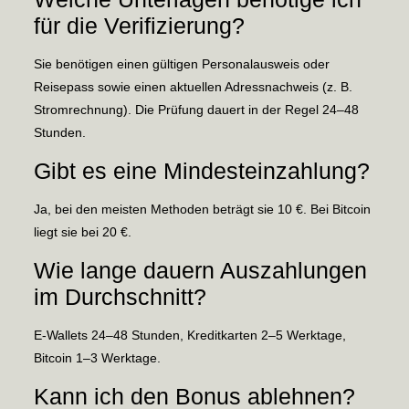
für die Verifizierung?
Sie benötigen einen gültigen Personalausweis oder
Reisepass sowie einen aktuellen Adressnachweis (z. B.
Stromrechnung). Die Prüfung dauert in der Regel 24–48
Stunden.
Gibt es eine Mindesteinzahlung?
Ja, bei den meisten Methoden beträgt sie 10 €. Bei Bitcoin
liegt sie bei 20 €.
Wie lange dauern Auszahlungen
im Durchschnitt?
E-Wallets 24–48 Stunden, Kreditkarten 2–5 Werktage,
Bitcoin 1–3 Werktage.
Kann ich den Bonus ablehnen?