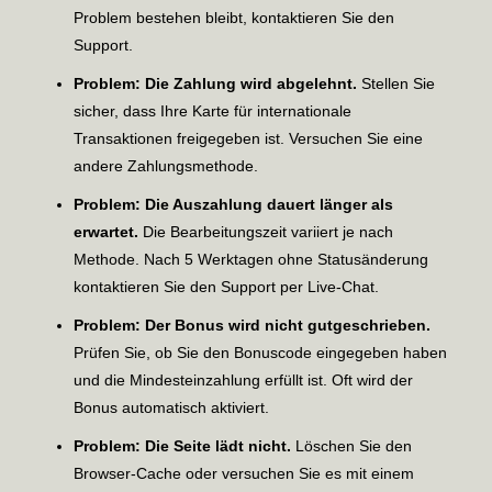
Problem bestehen bleibt, kontaktieren Sie den
Support.
Problem: Die Zahlung wird abgelehnt.
Stellen Sie
sicher, dass Ihre Karte für internationale
Transaktionen freigegeben ist. Versuchen Sie eine
andere Zahlungsmethode.
Problem: Die Auszahlung dauert länger als
erwartet.
Die Bearbeitungszeit variiert je nach
Methode. Nach 5 Werktagen ohne Statusänderung
kontaktieren Sie den Support per Live-Chat.
Problem: Der Bonus wird nicht gutgeschrieben.
Prüfen Sie, ob Sie den Bonuscode eingegeben haben
und die Mindesteinzahlung erfüllt ist. Oft wird der
Bonus automatisch aktiviert.
Problem: Die Seite lädt nicht.
Löschen Sie den
Browser-Cache oder versuchen Sie es mit einem