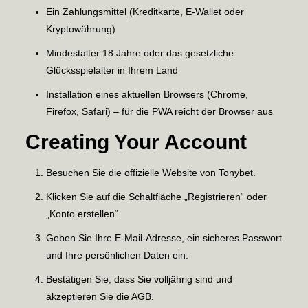
Ein Zahlungsmittel (Kreditkarte, E-Wallet oder
Kryptowährung)
Mindestalter 18 Jahre oder das gesetzliche
Glücksspielalter in Ihrem Land
Installation eines aktuellen Browsers (Chrome,
Firefox, Safari) – für die PWA reicht der Browser aus
Creating Your Account
Besuchen Sie die offizielle Website von Tonybet.
Klicken Sie auf die Schaltfläche „Registrieren“ oder
„Konto erstellen“.
Geben Sie Ihre E-Mail-Adresse, ein sicheres Passwort
und Ihre persönlichen Daten ein.
Bestätigen Sie, dass Sie volljährig sind und
akzeptieren Sie die AGB.