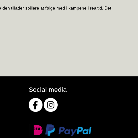
den tillader spillere at følge med i kampene i realtid. Det
Social media