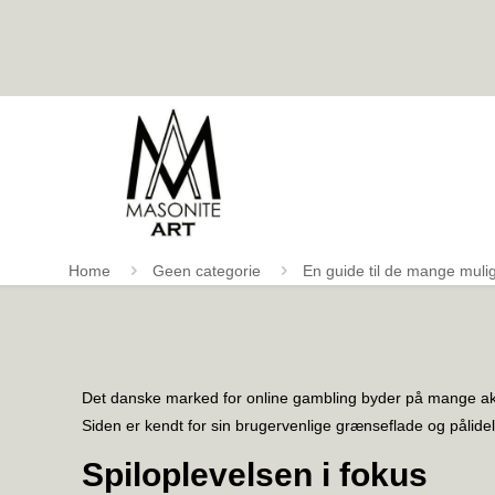
Home
Geen categorie
En guide til de mange muli
Det danske marked for online gambling byder på mange ak
Siden er kendt for sin brugervenlige grænseflade og pålide
Spiloplevelsen i fokus