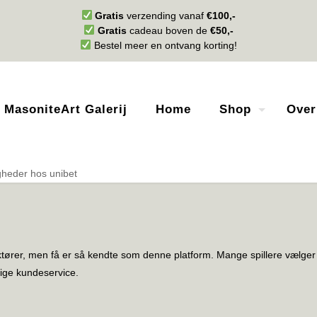
Gratis
verzending vanaf
€100,-
Gratis
cadeau boven de
€50,-
Bestel meer en ontvang korting!
MasoniteArt Galerij
Home
Shop
Over
gheder hos unibet
tører, men få er så kendte som denne platform. Mange spillere vælge
lige kundeservice.