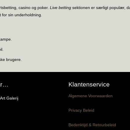
tsbetting, casino og poker.
Live betting
sektionen er særligt populær, da 
t for sin underholdning.
 kampe.
l.
ske brugere.
ar…
Klantenservice
Algemene Voorwaarden
rt Galerij
Privacy Beleid
Bedenktijd & Retourbeleid