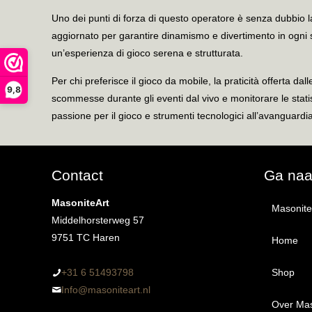
Uno dei punti di forza di questo operatore è senza dubbio la
aggiornato per garantire dinamismo e divertimento in ogni se
un’esperienza di gioco serena e strutturata.
Per chi preferisce il gioco da mobile, la praticità offerta 
9,8
scommesse durante gli eventi dal vivo e monitorare le statis
passione per il gioco e strumenti tecnologici all’avanguardi
Contact
Ga na
MasoniteArt
MasoniteA
Middelhorsterweg 57
9751 TC Haren
Home
+31 6 51493798‬
Shop
Info@masoniteart.nl
Over Mas
Alle 