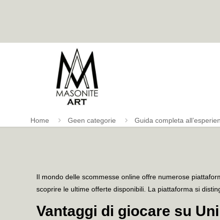
Home
Geen categorie
Guida completa all’esperien
Il mondo delle scommesse online offre numerose piattaform
scoprire le ultime offerte disponibili. La piattaforma si dis
Vantaggi di giocare su Un