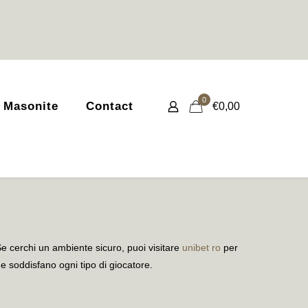
0
 Masonite
Contact
€0,00
 cerchi un ambiente sicuro, puoi visitare
unibet ro
per
he soddisfano ogni tipo di giocatore.