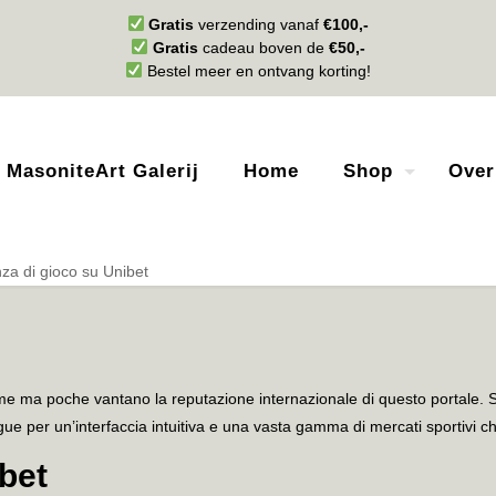
Gratis
verzending vanaf
€100,-
Gratis
cadeau boven de
€50,-
Bestel meer en ontvang korting!
MasoniteArt Galerij
Home
Shop
Over
za di gioco su Unibet
e ma poche vantano la reputazione internazionale di questo portale. Se
tingue per un’interfaccia intuitiva e una vasta gamma di mercati sportivi c
ibet