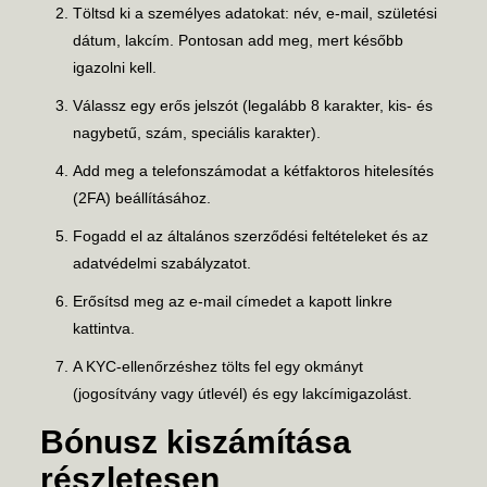
Töltsd ki a személyes adatokat: név, e-mail, születési
dátum, lakcím. Pontosan add meg, mert később
igazolni kell.
Válassz egy erős jelszót (legalább 8 karakter, kis- és
nagybetű, szám, speciális karakter).
Add meg a telefonszámodat a kétfaktoros hitelesítés
(2FA) beállításához.
Fogadd el az általános szerződési feltételeket és az
adatvédelmi szabályzatot.
Erősítsd meg az e-mail címedet a kapott linkre
kattintva.
A KYC-ellenőrzéshez tölts fel egy okmányt
(jogosítvány vagy útlevél) és egy lakcímigazolást.
Bónusz kiszámítása
részletesen