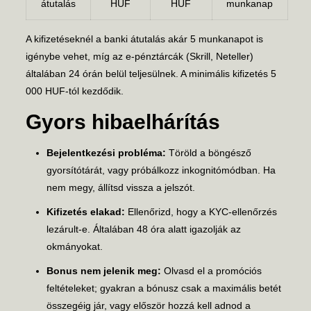
átutalás
HUF
HUF
munkanap
A kifizetéseknél a banki átutalás akár 5 munkanapot is
igénybe vehet, míg az e-pénztárcák (Skrill, Neteller)
általában 24 órán belül teljesülnek. A minimális kifizetés 5
000 HUF-tól kezdődik.
Gyors hibaelhárítás
Bejelentkezési probléma:
Töröld a böngésző
gyorsítótárát, vagy próbálkozz inkognitómódban. Ha
nem megy, állítsd vissza a jelszót.
Kifizetés elakad:
Ellenőrizd, hogy a KYC-ellenőrzés
lezárult-e. Általában 48 óra alatt igazolják az
okmányokat.
Bonus nem jelenik meg:
Olvasd el a promóciós
feltételeket; gyakran a bónusz csak a maximális betét
összegéig jár, vagy először hozzá kell adnod a