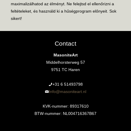
maximalizálhatod az élményt. Ne felejtsd el ellenőrizni a
feltételeket, és használd ki a hűségprogram előnyeit. Sok
sikert!
Contact
MasoniteArt
Middelhorsterweg 57
9751 TC Haren
+31 6 51493798‬
Info@masoniteart.nl
KVK-nummer: 89317610
BTW-nummer: NL004716367B67