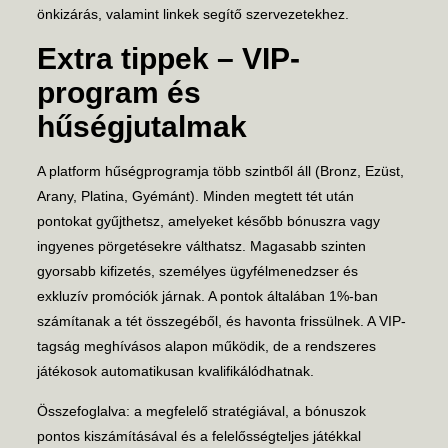
önkizárás, valamint linkek segítő szervezetekhez.
Extra tippek – VIP-
program és
hűségjutalmak
A platform hűségprogramja több szintből áll (Bronz, Ezüst,
Arany, Platina, Gyémánt). Minden megtett tét után
pontokat gyűjthetsz, amelyeket később bónuszra vagy
ingyenes pörgetésekre válthatsz. Magasabb szinten
gyorsabb kifizetés, személyes ügyfélmenedzser és
exkluzív promóciók járnak. A pontok általában 1%-ban
számítanak a tét összegéből, és havonta frissülnek. A VIP-
tagság meghívásos alapon működik, de a rendszeres
játékosok automatikusan kvalifikálódhatnak.
Összefoglalva: a megfelelő stratégiával, a bónuszok
pontos kiszámításával és a felelősségteljes játékkal