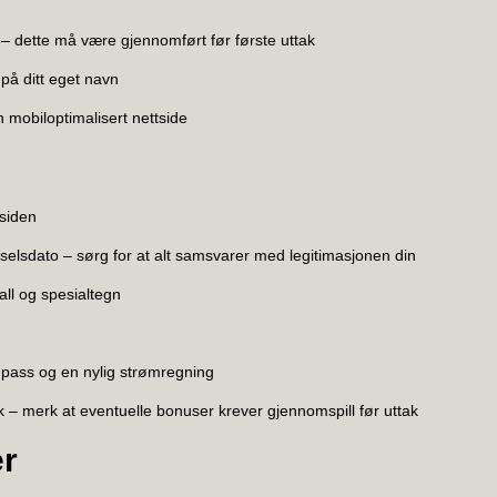
g – dette må være gjennomført før første uttak
 på ditt eget navn
n mobiloptimalisert nettside
 siden
elsdato – sørg for at alt samsvarer med legitimasjonen din
all og spesialtegn
 pass og en nylig strømregning
k – merk at eventuelle bonuser krever gjennomspill før uttak
er