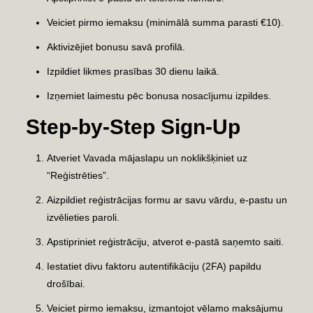
Veiciet pirmo iemaksu (minimālā summa parasti €10).
Aktivizējiet bonusu savā profilā.
Izpildiet likmes prasības 30 dienu laikā.
Izņemiet laimestu pēc bonusa nosacījumu izpildes.
Step-by-Step Sign-Up
Atveriet Vavada mājaslapu un noklikšķiniet uz
“Reģistrēties”.
Aizpildiet reģistrācijas formu ar savu vārdu, e-pastu un
izvēlieties paroli.
Apstipriniet reģistrāciju, atverot e-pastā saņemto saiti.
Iestatiet divu faktoru autentifikāciju (2FA) papildu
drošībai.
Veiciet pirmo iemaksu, izmantojot vēlamo maksājumu