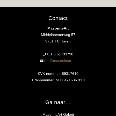
Contact
MasoniteArt
Middelhorsterweg 57
9751 TC Haren
+31 6 51493798‬
Info@masoniteart.nl
KVK-nummer: 89317610
BTW-nummer: NL004716367B67
Ga naar…
MasoniteArt Galerij