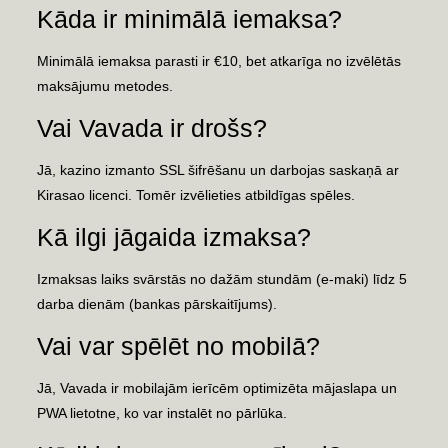
Kāda ir minimālā iemaksa?
Minimālā iemaksa parasti ir €10, bet atkarīga no izvēlētās
maksājumu metodes.
Vai Vavada ir drošs?
Jā, kazino izmanto SSL šifrēšanu un darbojas saskaņā ar
Kirasao licenci. Tomēr izvēlieties atbildīgas spēles.
Kā ilgi jāgaida izmaksa?
Izmaksas laiks svārstās no dažām stundām (e-maki) līdz 5
darba dienām (bankas pārskaitījums).
Vai var spēlēt no mobilā?
Jā, Vavada ir mobilajām ierīcēm optimizēta mājaslapa un
PWA lietotne, ko var instalēt no pārlūka.