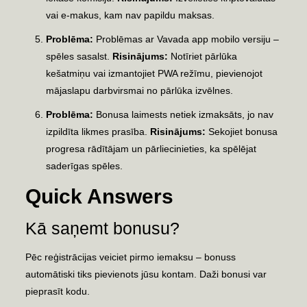
vai e-makus, kam nav papildu maksas.
Problēma:
Problēmas ar Vavada app mobilo versiju –
spēles sasalst.
Risinājums:
Notīriet pārlūka
kešatmiņu vai izmantojiet PWA režīmu, pievienojot
mājaslapu darbvirsmai no pārlūka izvēlnes.
Problēma:
Bonusa laimests netiek izmaksāts, jo nav
izpildīta likmes prasība.
Risinājums:
Sekojiet bonusa
progresa rādītājam un pārliecinieties, ka spēlējat
saderīgas spēles.
Quick Answers
Kā saņemt bonusu?
Pēc reģistrācijas veiciet pirmo iemaksu – bonuss
automātiski tiks pievienots jūsu kontam. Daži bonusi var
pieprasīt kodu.