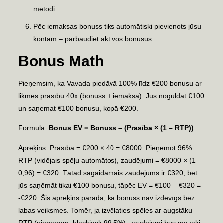
metodi.
Pēc iemaksas bonuss tiks automātiski pievienots jūsu
kontam – pārbaudiet aktīvos bonusus.
Bonus Math
Pieņemsim, ka Vavada piedāvā 100% līdz €200 bonusu ar
likmes prasību 40x (bonuss + iemaksa). Jūs noguldāt €100
un saņemat €100 bonusu, kopā €200.
Formula:
Bonus EV = Bonuss – (Prasība × (1 – RTP))
Aprēķins: Prasība = €200 × 40 = €8000. Pieņemot 96%
RTP (vidējais spēļu automātos), zaudējumi = €8000 × (1 –
0,96) = €320. Tātad sagaidāmais zaudējums ir €320, bet
jūs saņēmāt tikai €100 bonusu, tāpēc EV = €100 – €320 =
-€220. Šis aprēķins parāda, ka bonuss nav izdevīgs bez
labas veiksmes. Tomēr, ja izvēlaties spēles ar augstāku
RTP (piemēram, blackjack 99,5%), zaudējumi būs mazāki.