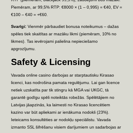
Piemēram, ar 99,5% RTP: €8000 × (1 – 0,995) = €40, EV =
€100 – €40 = +€60.
Svarīgi:
Vienmēr pārbaudiet bonusa noteikumus – dažas
spēles tiek skaitītas ar mazāku likmi (piemēram, 10% no
likmes). Tas ievērojami palielina nepieciešamo
apgrozījumu.
Safety & Licensing
Vavada online casino darbojas ar starptautisku Kirasao
licenci, kas nodrošina pamata regulējumu. Lai gan licence
netiek uzskatīta par tik stingru kā MGA vai UKGC, tā
garantē godīgu spēli noteiktās robežās. Spēlētājiem no
Latvijas jāapzinās, ka laimesti no Kirasao licencētiem
kazino var būt apliekami ar ienākuma nodokli (23%).
Ieteicams konsultēties ar nodokļu speciālistu. Vavada
izmanto SSL šifrēšanu visiem darījumiem un sadarbojas ar