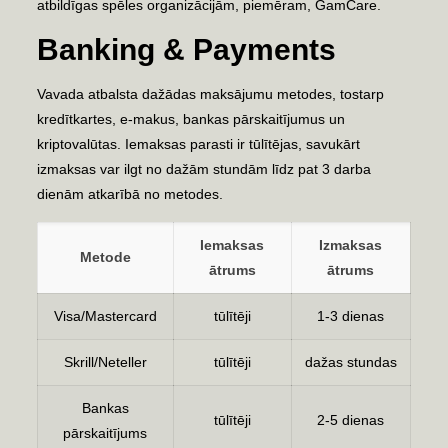
atbildīgas spēles organizācijām, piemēram, GamCare.
Banking & Payments
Vavada atbalsta dažādas maksājumu metodes, tostarp
kredītkartes, e-makus, bankas pārskaitījumus un
kriptovalūtas. Iemaksas parasti ir tūlītējas, savukārt
izmaksas var ilgt no dažām stundām līdz pat 3 darba
dienām atkarībā no metodes.
Iemaksas
Izmaksas
Metode
ātrums
ātrums
Visa/Mastercard
tūlītēji
1-3 dienas
Skrill/Neteller
tūlītēji
dažas stundas
Bankas
tūlītēji
2-5 dienas
pārskaitījums