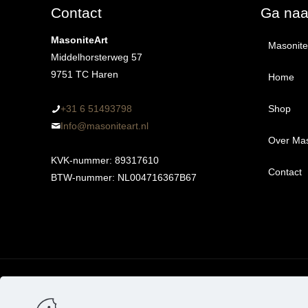
Contact
Ga na
MasoniteArt
MasoniteA
Middelhorsterweg 57
9751 TC Haren
Home
+31 6 51493798‬
Shop
Info@masoniteart.nl
Over Mas
Alle 
KVK-nummer: 89317610
Contact
Proef
BTW-nummer: NL004716367B67
Ongeg
Kant-
3m
Ophan
6m
3m
© MasoniteArt. Alle rechten voorbehouden. 2026 | Webdes
Maat
6m