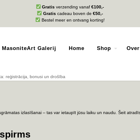
Gratis
verzending vanaf
€100,-
Gratis
cadeau boven de
€50,-
Bestel meer en ontvang korting!
MasoniteArt Galerij
Home
Shop
Over
: reģistrācija, bonusi un drošība
asgrāmatas izlasīšanai – tas var ietaupīt jūsu laiku un naudu. Šeit atrad
ispirms