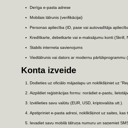
Derīga e-pasta adrese
Mobilais tālrunis (verifikācijai)
Personas apliecība (ID, pase vai autovadītāja apliec
Kredītkarte, debetkarte vai e-maksājumu konti (Skrill, 
Stabils interneta savienojums
Viedtālrunis vai dators ar modernu pārlūkprogrammu (
Konta izveide
Dodieties uz oficiālo mājaslapu un noklikšķiniet uz “Reģ
Aizpildiet reģistrācijas formu: norādiet e-pastu, lietotā
Izvēlieties savu valūtu (EUR, USD, kriptovalūta utt.).
Apstipriniet e-pasta adresi, noklikšķinot uz saites, kas 
Ievadiet savu mobilā tālruņa numuru un saņemiet SMS k