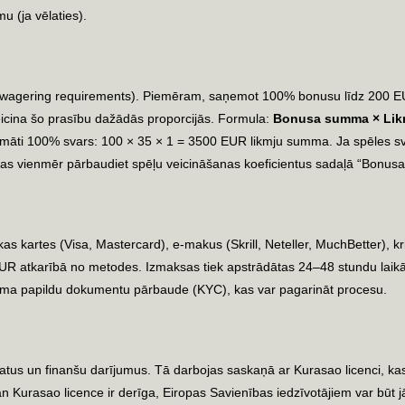
u (ja vēlaties).
s (wagering requirements). Piemēram, saņemot 100% bonusu līdz 200 EUR
eicina šo prasību dažādās proporcijās. Formula:
Bonusa summa × Likmj
omāti 100% svars: 100 × 35 × 1 = 3500 EUR likmju summa. Ja spēles s
s vienmēr pārbaudiet spēļu veicināšanas koeficientus sadaļā “Bonusa
kartes (Visa, Mastercard), e-makus (Skrill, Neteller, MuchBetter), kri
EUR atkarībā no metodes. Izmaksas tiek apstrādātas 24–48 stundu laikā p
šama papildu dokumentu pārbaude (KYC), kas var pagarināt procesu.
atus un finanšu darījumus. Tā darbojas saskaņā ar Kurasao licenci, kas 
an Kurasao licence ir derīga, Eiropas Savienības iedzīvotājiem var būt j