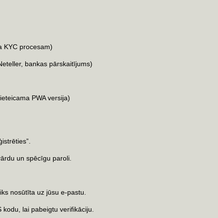
ība KYC procesam)
Neteller, bankas pārskaitījums)
ieteicama PWA versija)
istrēties”.
jvārdu un spēcīgu paroli.
tiks nosūtīta uz jūsu e-pastu.
odu, lai pabeigtu verifikāciju.