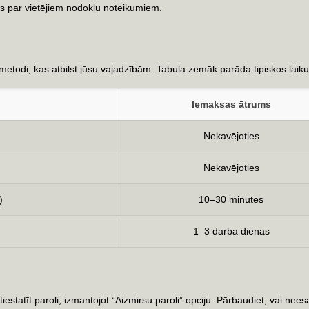
es par vietējiem nodokļu noteikumiem.
 metodi, kas atbilst jūsu vajadzībām. Tabula zemāk parāda tipiskos laiku
Iemaksas ātrums
Nekavējoties
Nekavējoties
)
10–30 minūtes
1–3 darba dienas
tiestatīt paroli, izmantojot “Aizmirsu paroli” opciju. Pārbaudiet, vai 