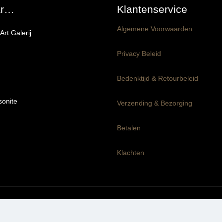
ar…
Klantenservice
Algemene Voorwaarden
rt Galerij
Privacy Beleid
Bedenktijd & Retourbeleid
onite
producten
Verzending & Bezorging
pakket
Betalen
rond panelen
Klachten
en-Klaar panelen
m dik
gklaar panelen
m dik
m dik
ign:
Chuck's Webdesign
werk
m dik