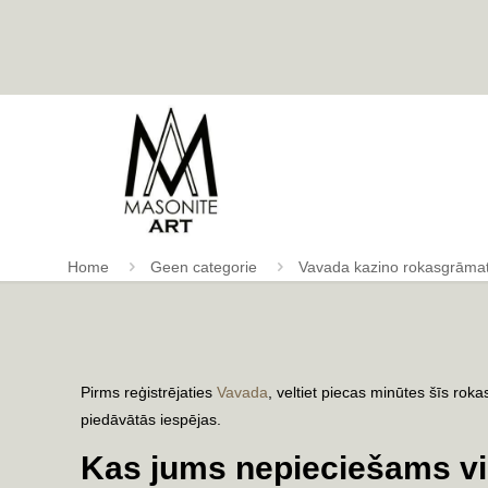
Home
Geen categorie
Vavada kazino rokasgrāmata
Pirms reģistrējaties
Vavada
, veltiet piecas minūtes šīs rok
piedāvātās iespējas.
Kas jums nepieciešams v