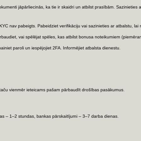
okumenti jāpārliecinās, ka tie ir skaidri un atbilst prasībām. Sazinietie
KYC nav pabeigts. Pabeidziet verifikāciju vai sazinieties ar atbalstu, lai
ārbaudiet, vai spēlējat spēles, kas atbilst bonusa noteikumiem (piemēra
niet paroli un iespējojiet 2FA. Informējiet atbalsta dienestu.
i, taču vienmēr ieteicams pašam pārbaudīt drošības pasākumus.
tas – 1–2 stundas, bankas pārskaitījumi – 3–7 darba dienas.