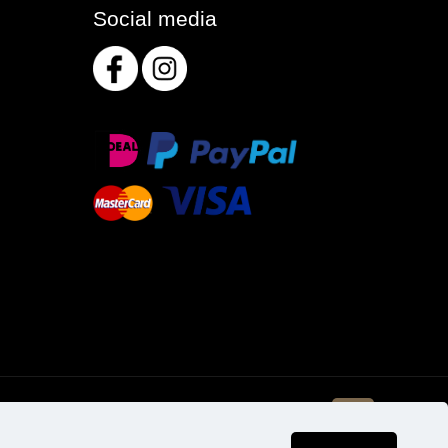
Social media