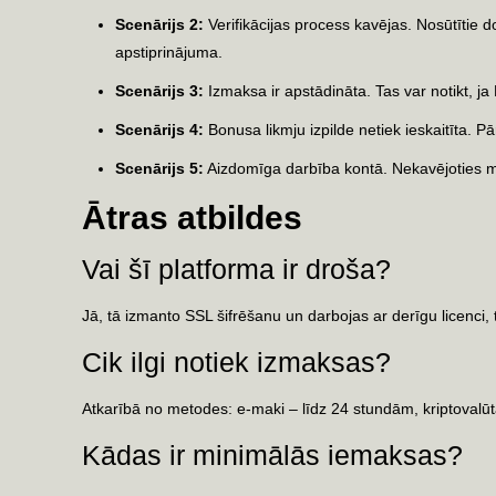
Scenārijs 2:
Verifikācijas process kavējas. Nosūtītie d
apstiprinājuma.
Scenārijs 3:
Izmaksa ir apstādināta. Tas var notikt, ja 
Scenārijs 4:
Bonusa likmju izpilde netiek ieskaitīta. P
Scenārijs 5:
Aizdomīga darbība kontā. Nekavējoties mai
Ātras atbildes
Vai šī platforma ir droša?
Jā, tā izmanto SSL šifrēšanu un darbojas ar derīgu licenc
Cik ilgi notiek izmaksas?
Atkarībā no metodes: e-maki – līdz 24 stundām, kriptovalū
Kādas ir minimālās iemaksas?