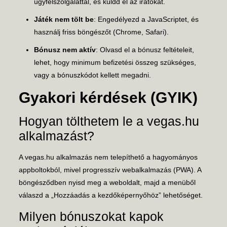
ügyfélszolgálattal, és küldd el az iratokat.
Játék nem tölt be
: Engedélyezd a JavaScriptet, és
használj friss böngészőt (Chrome, Safari).
Bónusz nem aktív
: Olvasd el a bónusz feltételeit,
lehet, hogy minimum befizetési összeg szükséges,
vagy a bónuszkódot kellett megadni.
Gyakori kérdések (GYIK)
Hogyan tölthetem le a vegas.hu
alkalmazást?
A vegas.hu alkalmazás nem telepíthető a hagyományos
appboltokból, mivel progresszív webalkalmazás (PWA). A
böngésződben nyisd meg a weboldalt, majd a menüből
válaszd a „Hozzáadás a kezdőképernyőhöz” lehetőséget.
Milyen bónuszokat kapok