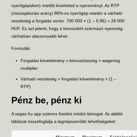
nyerőgépeken) mielőtt kiveheted a nyereményt. Az RTP
(visszajátszási arány) 96%-os nyerőgép esetén a várható
veszteség a forgatás során: 700 000 × (1 – 0,96) = 28 000
HUF. Ez azt jelenti, hogy a bónuszból származó nyereség
várhatóan alacsonyabb lehet.
Formulák:
Forgatási követelmény = bónuszösszeg × wagering
multiplier
Várható veszteség = forgatási követelmény × (1 –
RTP)
Pénz be, pénz ki
A vegas.hu app számos fizetési módot támogat. Az alábbi
táblázat összefoglalja a legnépszerűbb lehetőségeket: