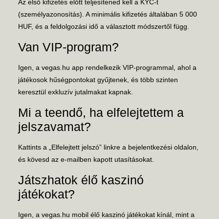
Az első kifizetés előtt teljesítened kell a KYC-t
(személyazonosítás). A minimális kifizetés általában 5 000
HUF, és a feldolgozási idő a választott módszertől függ.
Van VIP-program?
Igen, a vegas.hu app rendelkezik VIP-programmal, ahol a
játékosok hűségpontokat gyűjtenek, és több szinten
keresztül exkluzív jutalmakat kapnak.
Mi a teendő, ha elfelejtettem a
jelszavamat?
Kattints a „Elfelejtett jelszó” linkre a bejelentkezési oldalon,
és kövesd az e-mailben kapott utasításokat.
Játszhatok élő kaszinó
játékokat?
Igen, a vegas.hu mobil élő kaszinó játékokat kínál, mint a