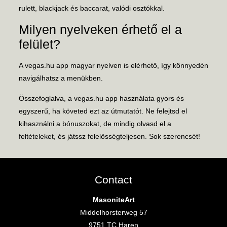
rulett, blackjack és baccarat, valódi osztókkal.
Milyen nyelveken érhető el a
felület?
A vegas.hu app magyar nyelven is elérhető, így könnyedén
navigálhatsz a menükben.
Összefoglalva, a vegas.hu app használata gyors és
egyszerű, ha követed ezt az útmutatót. Ne felejtsd el
kihasználni a bónuszokat, de mindig olvasd el a
feltételeket, és játssz felelősségteljesen. Sok szerencsét!
Contact
MasoniteArt
Middelhorsterweg 57
9751 TC Haren