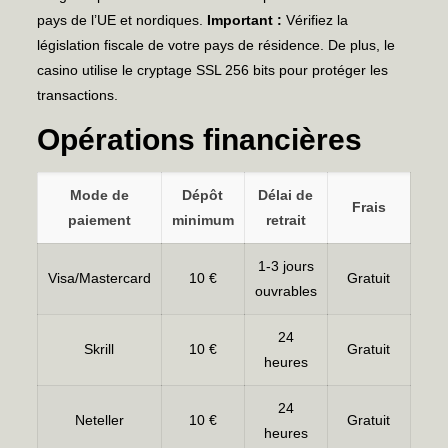
pays de l’UE et nordiques.
Important :
Vérifiez la
législation fiscale de votre pays de résidence. De plus, le
casino utilise le cryptage SSL 256 bits pour protéger les
transactions.
Opérations financières
Mode de
Dépôt
Délai de
Frais
paiement
minimum
retrait
1-3 jours
Visa/Mastercard
10 €
Gratuit
ouvrables
24
Skrill
10 €
Gratuit
heures
24
Neteller
10 €
Gratuit
heures