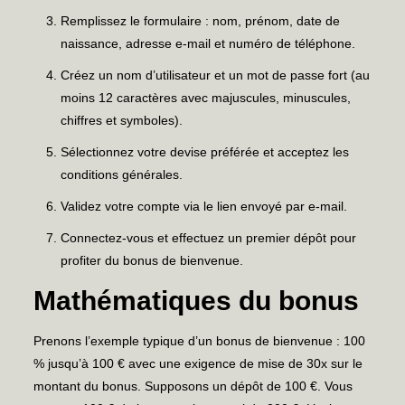
Remplissez le formulaire : nom, prénom, date de
naissance, adresse e-mail et numéro de téléphone.
Créez un nom d’utilisateur et un mot de passe fort (au
moins 12 caractères avec majuscules, minuscules,
chiffres et symboles).
Sélectionnez votre devise préférée et acceptez les
conditions générales.
Validez votre compte via le lien envoyé par e-mail.
Connectez-vous et effectuez un premier dépôt pour
profiter du bonus de bienvenue.
Mathématiques du bonus
Prenons l’exemple typique d’un bonus de bienvenue : 100
% jusqu’à 100 € avec une exigence de mise de 30x sur le
montant du bonus. Supposons un dépôt de 100 €. Vous