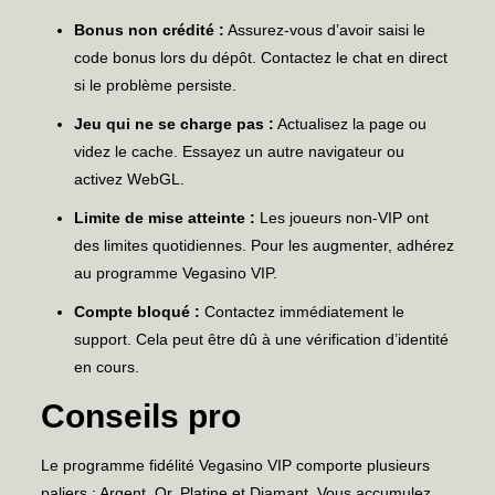
Bonus non crédité :
Assurez-vous d’avoir saisi le
code bonus lors du dépôt. Contactez le chat en direct
si le problème persiste.
Jeu qui ne se charge pas :
Actualisez la page ou
videz le cache. Essayez un autre navigateur ou
activez WebGL.
Limite de mise atteinte :
Les joueurs non-VIP ont
des limites quotidiennes. Pour les augmenter, adhérez
au programme Vegasino VIP.
Compte bloqué :
Contactez immédiatement le
support. Cela peut être dû à une vérification d’identité
en cours.
Conseils pro
Le programme fidélité Vegasino VIP comporte plusieurs
paliers : Argent, Or, Platine et Diamant. Vous accumulez