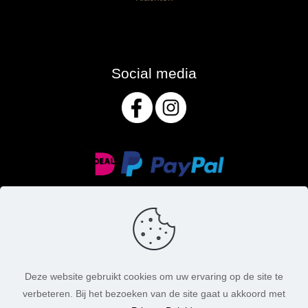
Social media
Deze website gebruikt cookies om uw ervaring op de site te
verbeteren. Bij het bezoeken van de site gaat u akkoord met
© MasoniteArt. Alle rechten voorbehouden. 2026 |