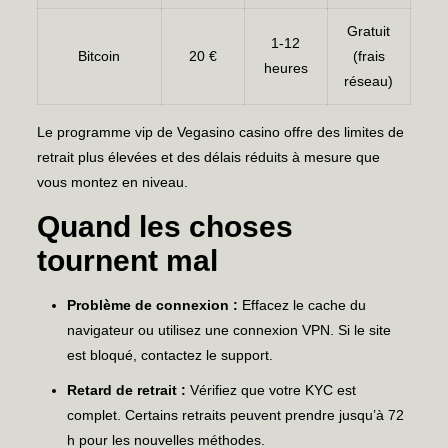
Gratuit
1-12
Bitcoin
20 €
(frais
heures
réseau)
Le programme vip de Vegasino casino offre des limites de
retrait plus élevées et des délais réduits à mesure que
vous montez en niveau.
Quand les choses
tournent mal
Problème de connexion :
Effacez le cache du
navigateur ou utilisez une connexion VPN. Si le site
est bloqué, contactez le support.
Retard de retrait :
Vérifiez que votre KYC est
complet. Certains retraits peuvent prendre jusqu’à 72
h pour les nouvelles méthodes.