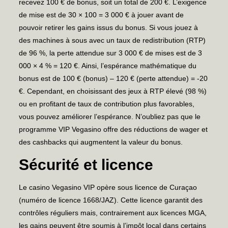
recevez 100 € de bonus, soit un total de 200 €. L’exigence
de mise est de 30 × 100 = 3 000 € à jouer avant de
pouvoir retirer les gains issus du bonus. Si vous jouez à
des machines à sous avec un taux de redistribution (RTP)
de 96 %, la perte attendue sur 3 000 € de mises est de 3
000 × 4 % = 120 €. Ainsi, l’espérance mathématique du
bonus est de 100 € (bonus) – 120 € (perte attendue) = -20
€. Cependant, en choisissant des jeux à RTP élevé (98 %)
ou en profitant de taux de contribution plus favorables,
vous pouvez améliorer l’espérance. N’oubliez pas que le
programme VIP Vegasino offre des réductions de wager et
des cashbacks qui augmentent la valeur du bonus.
Sécurité et licence
Le casino Vegasino VIP opère sous licence de Curaçao
(numéro de licence 1668/JAZ). Cette licence garantit des
contrôles réguliers mais, contrairement aux licences MGA,
les gains peuvent être soumis à l’impôt local dans certains