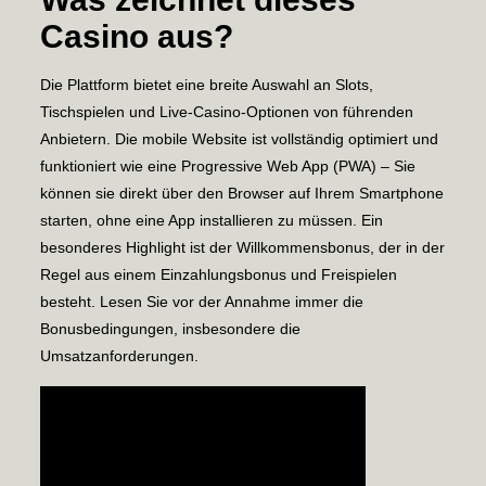
Casino aus?
Die Plattform bietet eine breite Auswahl an Slots,
Tischspielen und Live-Casino-Optionen von führenden
Anbietern. Die mobile Website ist vollständig optimiert und
funktioniert wie eine Progressive Web App (PWA) – Sie
können sie direkt über den Browser auf Ihrem Smartphone
starten, ohne eine App installieren zu müssen. Ein
besonderes Highlight ist der Willkommensbonus, der in der
Regel aus einem Einzahlungsbonus und Freispielen
besteht. Lesen Sie vor der Annahme immer die
Bonusbedingungen, insbesondere die
Umsatzanforderungen.