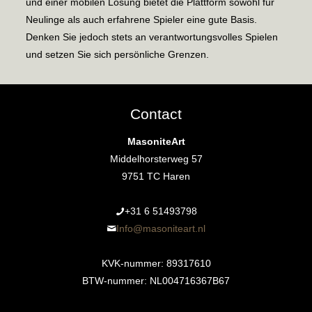
und einer mobilen Lösung bietet die Plattform sowohl für
Neulinge als auch erfahrene Spieler eine gute Basis.
Denken Sie jedoch stets an verantwortungsvolles Spielen
und setzen Sie sich persönliche Grenzen.
Contact
MasoniteArt
Middelhorsterweg 57
9751 TC Haren
+31 6 51493798‬
Info@masoniteart.nl
KVK-nummer: 89317610
BTW-nummer: NL004716367B67