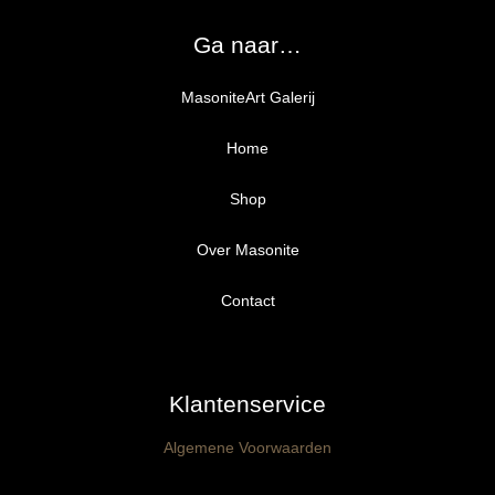
Ga naar…
MasoniteArt Galerij
Home
Shop
Over Masonite
Alle producten
Proefpakket
Contact
Ongegrond panelen
Klantenservice
Kant-en-Klaar panelen
3mm dik
Algemene Voorwaarden
Ophangklaar panelen
6mm dik
3mm dik