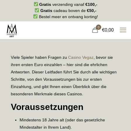
Gratis
verzending vanaf
€100,-
Gratis
cadeau boven de
€50,-
Bestel meer en ontvang korting!
0
€0,00
Viele Spieler haben Fragen zu
Casino Vegaz
, bevor sie
ihren ersten Euro einzahlen – hier sind die ehrlichen
Antworten. Dieser Leitfaden führt Sie durch alle wichtigen
Schritte, von den Voraussetzungen bis zur ersten
Einzahlung, und gibt Ihnen einen Überblick über die
besonderen Merkmale dieses Casinos.
Voraussetzungen
Mindestens 18 Jahre alt (oder das gesetzliche
Mindestalter in Ihrem Land).