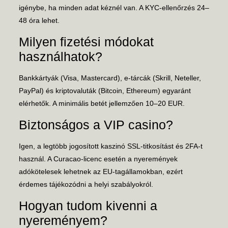
igénybe, ha minden adat kéznél van. A KYC-ellenőrzés 24–
48 óra lehet.
Milyen fizetési módokat
használhatok?
Bankkártyák (Visa, Mastercard), e-tárcák (Skrill, Neteller,
PayPal) és kriptovaluták (Bitcoin, Ethereum) egyaránt
elérhetők. A minimális betét jellemzően 10–20 EUR.
Biztonságos a VIP casino?
Igen, a legtöbb jogosított kaszinó SSL-titkosítást és 2FA-t
használ. A Curacao-licenc esetén a nyeremények
adókötelesek lehetnek az EU-tagállamokban, ezért
érdemes tájékozódni a helyi szabályokról.
Hogyan tudom kivenni a
nyereményem?