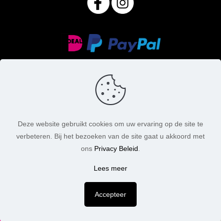
Deze website gebruikt cookies om uw ervaring op de site te
verbeteren. Bij het bezoeken van de site gaat u akkoord met
© MasoniteArt. Alle rechten voorbehouden. 2026 |
ons
Privacy Beleid
.
Webdesign:
Chuck's Webdesign
Lees meer
Accepteer
De waardering van www.masoniteart.nl/ bij
WebwinkelKeur Reviews
is 9.8/10 gebaseerd op 203 reviews.
9,8