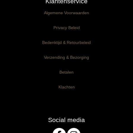
Klantenservice
Kant-en-Klaar panelen
3mm dik
Algemene Voorwaarden
Ophangklaar panelen
6mm dik
3mm dik
Privacy Beleid
Maatwerk
6mm dik
Bedenktijd & Retourbeleid
Verzending & Bezorging
Betalen
Klachten
Social media