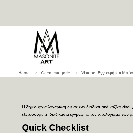
Home
Geen categorie
Vistabet Εγγραφή και Μπό
Η δημιουργία λογαριασμού σε ένα διαδικτυακό καζίνο είναι 
εξετάσουμε τη διαδικασία εγγραφής, τον υπολογισμό των μπό
Quick Checklist