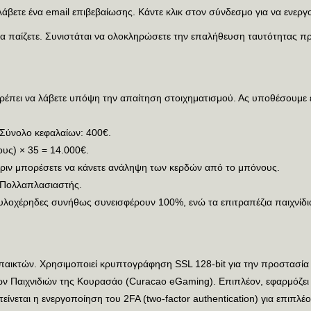
ετε ένα email επιβεβαίωσης. Κάντε κλικ στον σύνδεσμο για να ενεργ
να παίζετε. Συνιστάται να ολοκληρώσετε την επαλήθευση ταυτότητας 
 πρέπει να λάβετε υπόψη την απαίτηση στοιχηματισμού. Ας υποθέσουμ
Σύνολο κεφαλαίων: 400€.
υς) × 35 = 14.000€.
 πριν μπορέσετε να κάνετε ανάληψη των κερδών από το μπόνους.
 Πολλαπλασιαστής.
κουλοχέρηδες συνήθως συνεισφέρουν 100%, ενώ τα επιτραπέζια παιχνίδια
ων παικτών. Χρησιμοποιεί κρυπτογράφηση SSL 128-bit για την προστασ
ρών Παιχνιδιών της Κουρασάο (Curacao eGaming). Επιπλέον, εφαρμόζει
νεται η ενεργοποίηση του 2FA (two-factor authentication) για επιπλέ