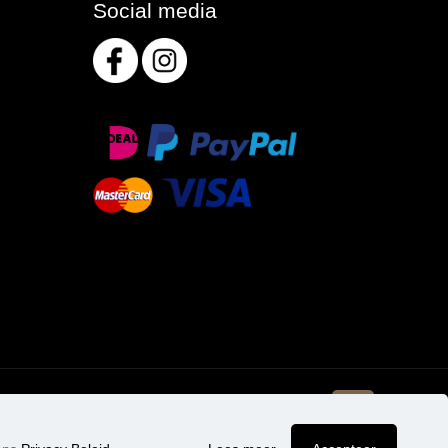
Social media