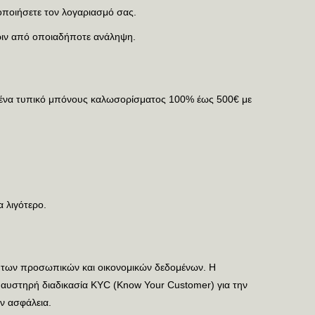
οποιήσετε τον λογαριασμό σας.
πριν από οποιαδήποτε ανάληψη.
ε ένα τυπικό μπόνους καλωσορίσματος 100% έως 500€ με
 λιγότερο.
ία των προσωπικών και οικονομικών δεδομένων. Η
 αυστηρή διαδικασία KYC (Know Your Customer) για την
ον ασφάλεια.