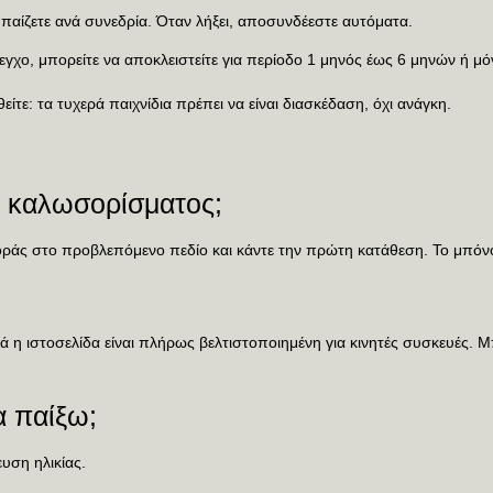
παίζετε ανά συνεδρία. Όταν λήξει, αποσυνδέεστε αυτόματα.
εγχο, μπορείτε να αποκλειστείτε για περίοδο 1 μηνός έως 6 μηνών ή μό
ίτε: τα τυχερά παιχνίδια πρέπει να είναι διασκέδαση, όχι ανάγκη.
 καλωσορίσματος;
φοράς στο προβλεπόμενο πεδίο και κάντε την πρώτη κατάθεση. Το μπόν
λλά η ιστοσελίδα είναι πλήρως βελτιστοποιημένη για κινητές συσκευές.
να παίξω;
ευση ηλικίας.