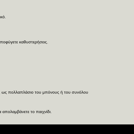
ικό.
 αποφύγετε καθυστερήσεις.
ως ως πολλαπλάσιο του μπόνους ή του συνόλου
α απολαμβάνετε το παιχνίδι.