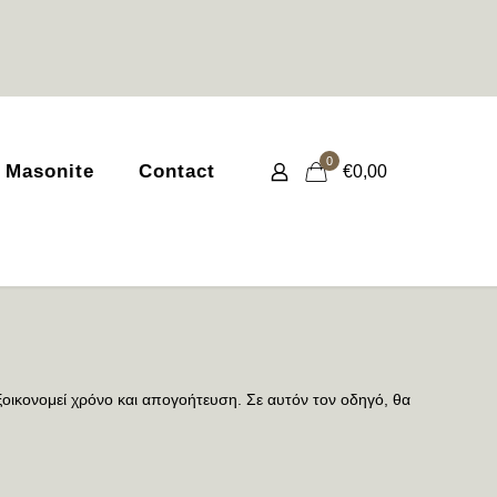
0
 Masonite
Contact
€0,00
εξοικονομεί χρόνο και απογοήτευση. Σε αυτόν τον οδηγό, θα