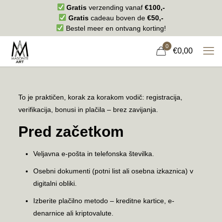
Gratis
verzending vanaf
€100,-
Gratis
cadeau boven de
€50,-
Bestel meer en ontvang korting!
0
€0,00
To je praktičen, korak za korakom vodič: registracija,
verifikacija, bonusi in plačila – brez zavijanja.
Pred začetkom
Veljavna e-pošta in telefonska številka.
Osebni dokumenti (potni list ali osebna izkaznica) v
digitalni obliki.
Izberite plačilno metodo – kreditne kartice, e-
denarnice ali kriptovalute.