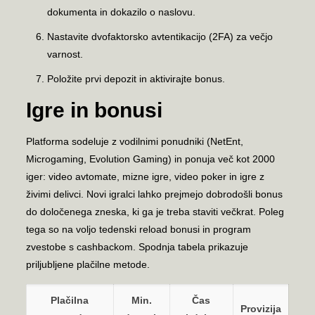
dokumenta in dokazilo o naslovu.
Nastavite dvofaktorsko avtentikacijo (2FA) za večjo
varnost.
Položite prvi depozit in aktivirajte bonus.
Igre in bonusi
Platforma sodeluje z vodilnimi ponudniki (NetEnt,
Microgaming, Evolution Gaming) in ponuja več kot 2000
iger: video avtomate, mizne igre, video poker in igre z
živimi delivci. Novi igralci lahko prejmejo dobrodošli bonus
do določenega zneska, ki ga je treba staviti večkrat. Poleg
tega so na voljo tedenski reload bonusi in program
zvestobe s cashbackom. Spodnja tabela prikazuje
priljubljene plačilne metode.
Plačilna
Min.
Čas
Provizija