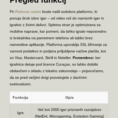
Pri
Robocat casino
boste našli sodobno platformo, ki
ponuja širok izbor iger – od video rež do namiznih iger in
igralnic z živimi delivci. Spletna stran je optimizirana za
mobilne naprave, kar pomeni, da lahko igrate neposredno
iz brskalnika na pametnem telefonu ali tablici brez
namestitve aplikacije. Platforma uporablja SSL šifriranje za
varnost podatkov in podpira priljubljene načine plačila, kot
so Visa, Mastercard, Skrill in Neteller.
Pomembno:
ker
igralnica deluje pod licence Curaçao, so lahko dobitki
obdavčeni v skladu z lokalno zakonodajo – priporočamo,
da se pred večjimi dvigi posvetujete z davčnim
svetovalcem.
Funkcija
Opis
Več kot 2000 iger priznanih razvijalcev
Igre
(NetEnt, Microgaming, Evolution Gaming)