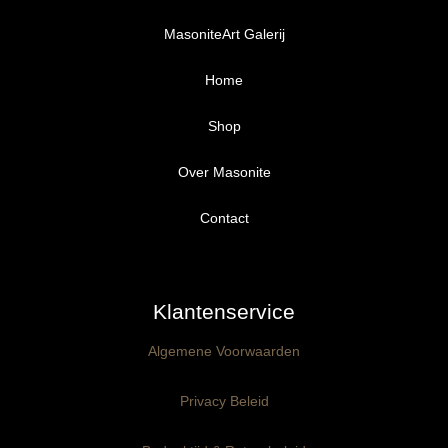
MasoniteArt Galerij
Home
Shop
Over Masonite
Alle producten
Proefpakket
Contact
Ongegrond panelen
Klantenservice
Kant-en-Klaar panelen
3mm dik
Algemene Voorwaarden
Ophangklaar panelen
6mm dik
3mm dik
Privacy Beleid
Maatwerk
6mm dik