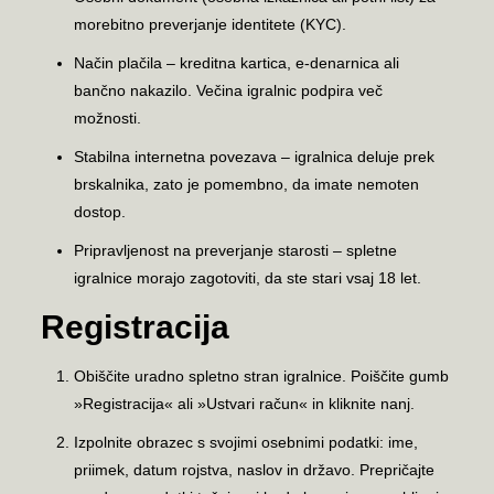
morebitno preverjanje identitete (KYC).
Način plačila – kreditna kartica, e-denarnica ali
bančno nakazilo. Večina igralnic podpira več
možnosti.
Stabilna internetna povezava – igralnica deluje prek
brskalnika, zato je pomembno, da imate nemoten
dostop.
Pripravljenost na preverjanje starosti – spletne
igralnice morajo zagotoviti, da ste stari vsaj 18 let.
Registracija
Obiščite uradno spletno stran igralnice. Poiščite gumb
»Registracija« ali »Ustvari račun« in kliknite nanj.
Izpolnite obrazec s svojimi osebnimi podatki: ime,
priimek, datum rojstva, naslov in državo. Prepričajte