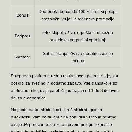
Dobrodošli bonus do 100 % na prvi polog,
Bonusi
brezplačni vrtljaji in tedenske promocije
24/7 klepet v živo, e-pošta in obsežen
Podpora
razdelek s pogostimi vprašanji
SSL šifriranje, 2FA za dodatno zaščito
Varnost
računa
Poleg tega platforma redno uvaja nove igre in turnirje, kar
poskrbi za svežino in dodatno zabavo. Vse transakcije so
obdelane hitro, dvigi pa običajno trajajo od 1 do 3 delovne
dni za e-denarnice.
Ne glede na to, ali ste ljubitelj rež ali strategije pri
blackjacku, vam bo ta igralnica ponudila varno in prijetno
okolje. Priporočamo, da že ob prvem pologu izkoristite
bonus dobrodošlice in skrbno preberete pogoje, da kar