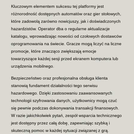
Kluczowym elementem sukcesu tej platformy jest
różnorodność dostępnych automatów oraz gier stołowych,
które zadowolą zarówno nowicjuszy, jak i doświadczonych
hazardzistów. Operator dba o regularne aktualizacje
katalogu, wprowadzając nowości od czołowych dostawców
oprogramowania na świecie. Gracze mogą liczyć na liczne
promocje, które znacząco zwiększają emocje
towarzyszące każdej sesji przed ekranem komputera lub
urządzenia mobilnego.
Bezpieczeństwo oraz profesjonalna obsługa klienta
stanowią fundament działalności tego serwisu
hazardowego. Dzięki zastosowaniu zaawansowanych
technologii szyfrowania danych, użytkownicy mogą czuć
się pewnie podczas dokonywania transakcji finansowych.
W razie jakichkolwiek pytań, zespół wsparcia technicznego
jest dostępny przez całą dobę, zapewniając szybką i
skuteczną pomoc w każdej sytuacji związanej z grą.