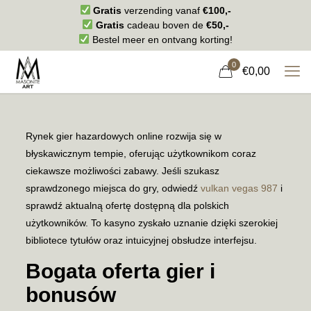
Gratis
verzending vanaf
€100,-
Gratis
cadeau boven de
€50,-
Bestel meer en ontvang korting!
0
€0,00
Rynek gier hazardowych online rozwija się w
błyskawicznym tempie, oferując użytkownikom coraz
ciekawsze możliwości zabawy. Jeśli szukasz
sprawdzonego miejsca do gry, odwiedź
vulkan vegas 987
i
sprawdź aktualną ofertę dostępną dla polskich
użytkowników. To kasyno zyskało uznanie dzięki szerokiej
bibliotece tytułów oraz intuicyjnej obsłudze interfejsu.
Bogata oferta gier i
bonusów