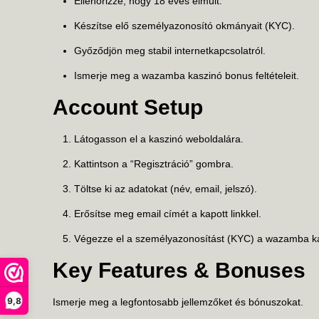
Ellenőrizze, hogy 18 éves elmúlt.
Készítse elő személyazonosító okmányait (KYC).
Győződjön meg stabil internetkapcsolatról.
Ismerje meg a wazamba kaszinó bonus feltételeit.
Account Setup
Látogasson el a kaszinó weboldalára.
Kattintson a “Regisztráció” gombra.
Töltse ki az adatokat (név, email, jelszó).
Erősítse meg email címét a kapott linkkel.
Végezze el a személyazonosítást (KYC) a wazamba ka
Key Features & Bonuses
9,8
Ismerje meg a legfontosabb jellemzőket és bónuszokat.