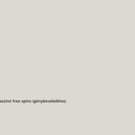
szinó free spins igénybevételéhez.