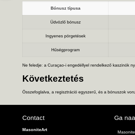
Bónusz típusa
Üdvözlő bónusz
Ingyenes pörgetések
Hűségprogram
Ne feledje: a Curaçao-i engedéllyel rendelkező kaszinók ny
Következtetés
Összefoglalva, a regisztráció egyszerű, és a bónuszok vonzó
Contact
Ga na
MasoniteArt
MasoniteA