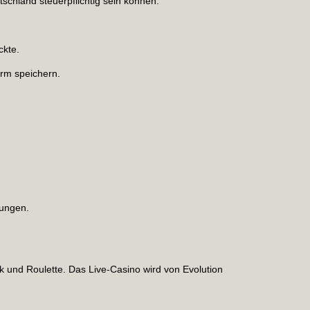
schland steuerpflichtig sein können.
ckte.
irm speichern.
lungen.
k und Roulette. Das Live-Casino wird von Evolution