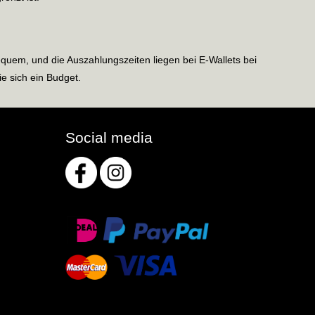
equem, und die Auszahlungszeiten liegen bei E-Wallets bei
ie sich ein Budget.
Social media