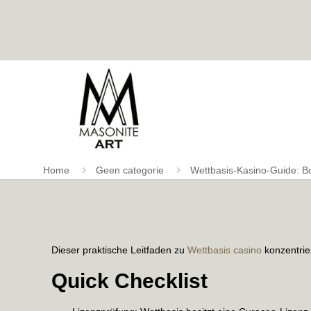
Home
Geen categorie
Wettbasis-Kasino-Guide: B
Dieser praktische Leitfaden zu
Wettbasis casino
konzentrier
Quick Checklist