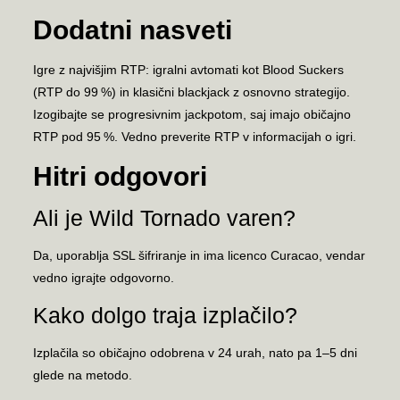
Dodatni nasveti
Igre z najvišjim RTP: igralni avtomati kot Blood Suckers
(RTP do 99 %) in klasični blackjack z osnovno strategijo.
Izogibajte se progresivnim jackpotom, saj imajo običajno
RTP pod 95 %. Vedno preverite RTP v informacijah o igri.
Hitri odgovori
Ali je Wild Tornado varen?
Da, uporablja SSL šifriranje in ima licenco Curacao, vendar
vedno igrajte odgovorno.
Kako dolgo traja izplačilo?
Izplačila so običajno odobrena v 24 urah, nato pa 1–5 dni
glede na metodo.