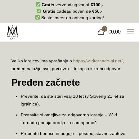
Gratis
verzending vanaf
€100,-
Gratis
cadeau boven de
€50,-
Bestel meer en ontvang korting!
0
€0,00
Veliko igralcev ima vprašanja o
https://wildtornado-si.net/
,
preden naložijo svoj prvi evro – tukaj so iskreni odgovori.
Preden začnete
Preverite, da ste stari vsaj 18 let (v Sloveniji 21 let za
igralnice).
Postavite si omejitve za odgovorno igranje – Wild
Tornado ponuja orodja za samopomoč.
Preberite bonuse in pogoje – posebej stavne zahteve.