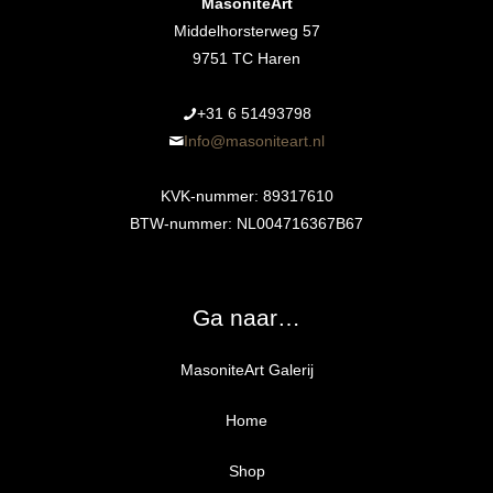
MasoniteArt
Middelhorsterweg 57
9751 TC Haren
+31 6 51493798‬
Info@masoniteart.nl
KVK-nummer: 89317610
BTW-nummer: NL004716367B67
Ga naar…
MasoniteArt Galerij
Home
Shop