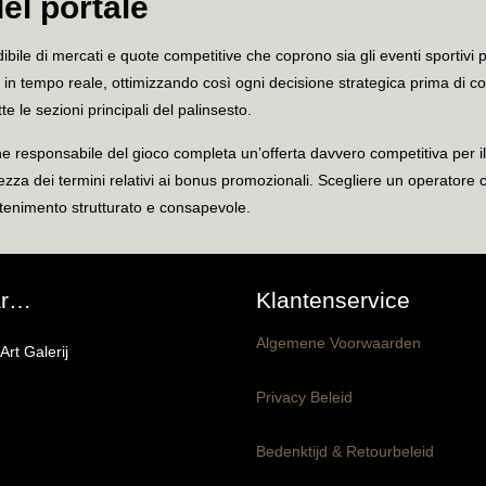
del portale
dibile di mercati e quote competitive che coprono sia gli eventi sportivi 
iche in tempo reale, ottimizzando così ogni decisione strategica prima di
 le sezioni principali del palinsesto.
tione responsabile del gioco completa un’offerta davvero competitiva per 
hiarezza dei termini relativi ai bonus promozionali. Scegliere un operato
tenimento strutturato e consapevole.
ar…
Klantenservice
Algemene Voorwaarden
rt Galerij
Privacy Beleid
Bedenktijd & Retourbeleid