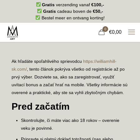
Gratis
verzending vanaf
€100,-
Gratis
cadeau boven de
€50,-
Bestel meer en ontvang korting!
0
€0,00
Ak hľadáte spoľahlivého sprievodcu
https://williamhill-
sk.com/
, tento článok pokrýva všetko od registrácie až po
prvý výber. Dozviete sa, ako sa zaregistrovať, využiť
uvítací bonus a začať hrať na mobile. Všetky informácie sú
overené a praktické, aby ste sa vyhli zbytočným chybám.
Pred začatím
Skontrolujte, či máte viac ako 18 rokov – overenie
veku je povinné.
Pripravte si platný doklad totožnosti (pas alebo