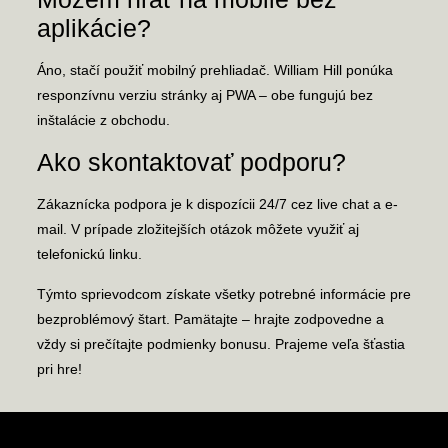
aplikácie?
Áno, stačí použiť mobilný prehliadač. William Hill ponúka
responzívnu verziu stránky aj PWA – obe fungujú bez
inštalácie z obchodu.
Ako skontaktovať podporu?
Zákaznícka podpora je k dispozícii 24/7 cez live chat a e-
mail. V prípade zložitejších otázok môžete využiť aj
telefonickú linku.
Týmto sprievodcom získate všetky potrebné informácie pre
bezproblémový štart. Pamätajte – hrajte zodpovedne a
vždy si prečítajte podmienky bonusu. Prajeme veľa šťastia
pri hre!