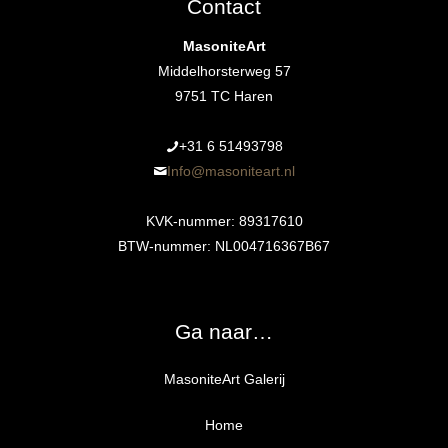
Contact
MasoniteArt
Middelhorsterweg 57
9751 TC Haren
+31 6 51493798‬
Info@masoniteart.nl
KVK-nummer: 89317610
BTW-nummer: NL004716367B67
Ga naar…
MasoniteArt Galerij
Home