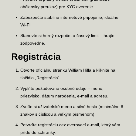
občiansky preukaz) pre KYC overenie.
Zabezpečte stabilné internetové pripojenie, ideálne
Wi-Fi.
Stanovte si herný rozpočet a časový limit – hrajte
zodpovedne.
Registrácia
Otvorte oficiálnu stránku William Hilla a kliknite na
tlačidlo „Registrácia“.
Vyplňte požadované osobné údaje – meno,
priezvisko, dátum narodenia, e-mail a adresu.
Zvoľte si užívateľské meno a silné heslo (minimálne 8
znakov s číslicou a veľkým písmenom).
Potvrďte registráciu cez overovací e-mail, ktorý vám
príde do schránky.