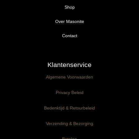
Shop
Over Masonite
Alle producten
Proefpakket
Contact
Ongegrond panelen
Klantenservice
Kant-en-Klaar panelen
3mm dik
Algemene Voorwaarden
Ophangklaar panelen
6mm dik
3mm dik
Privacy Beleid
Maatwerk
6mm dik
Bedenktijd & Retourbeleid
Verzending & Bezorging