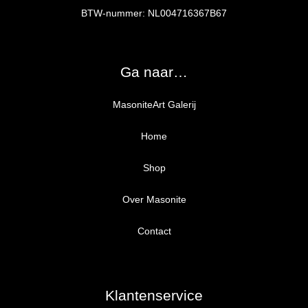
BTW-nummer: NL004716367B67
Ga naar…
MasoniteArt Galerij
Home
Shop
Over Masonite
Alle producten
Proefpakket
Contact
Ongegrond panelen
Klantenservice
Kant-en-Klaar panelen
3mm dik