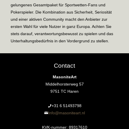
gelungenes Gesamtpaket für Sportwetten-Fans und
Pokerspieler. Die Kombination aus Sicherheit, Seriosität
und einer aktiven Community macht den Anbieter zur
ersten Wahl für viele Nutzer in ganz Europa. Achten Sie
stets darauf, verantwortungsbewusst zu spielen und das
Unterhaltungsbedürfnis in den Vordergrund zu stellen.
Contact
MasoniteArt
Middelhorsterweg 57
9751 TC Haren
+31 6 51493798‬
Info@masoniteart.nl
KVK-nummer: 89317610