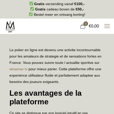
Gratis
verzending vanaf
€100,-
Gratis
cadeau boven de
€50,-
Bestel meer en ontvang korting!
0
€0,00
Le poker en ligne est devenu une activite incontournable
pour les amateurs de strategie et de sensations fortes en
France. Vous pouvez suivre toute l actualite sportive sur
winamax tv
pour mieux parier. Cette plateforme offre une
experience utilisateur fluide et parfaitement adaptee aux
besoins des joueurs exigeants.
Les avantages de la
plateforme
Ce site se distingue par son logiciel intuitif et une