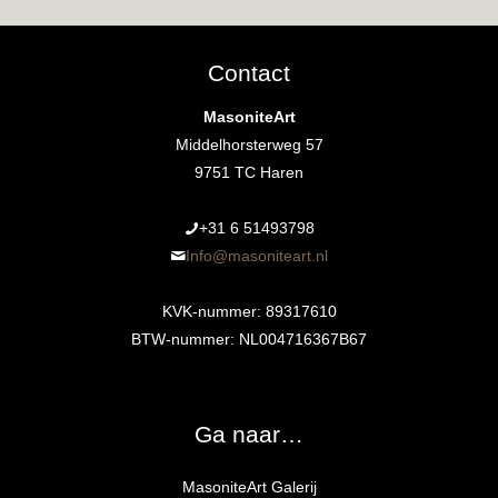
Contact
MasoniteArt
Middelhorsterweg 57
9751 TC Haren
+31 6 51493798‬
Info@masoniteart.nl
KVK-nummer: 89317610
BTW-nummer: NL004716367B67
Ga naar…
MasoniteArt Galerij