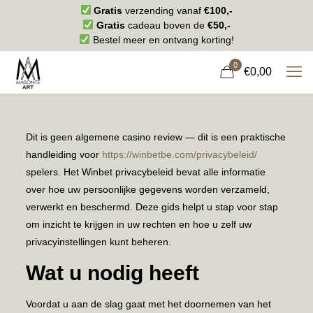
Gratis
verzending vanaf
€100,-
Gratis
cadeau boven de
€50,-
Bestel meer en ontvang korting!
0
€0,00
Dit is geen algemene casino review — dit is een praktische
handleiding voor
https://winbetbe.com/privacybeleid/
spelers. Het Winbet privacybeleid bevat alle informatie
over hoe uw persoonlijke gegevens worden verzameld,
verwerkt en beschermd. Deze gids helpt u stap voor stap
om inzicht te krijgen in uw rechten en hoe u zelf uw
privacyinstellingen kunt beheren.
Wat u nodig heeft
Voordat u aan de slag gaat met het doornemen van het