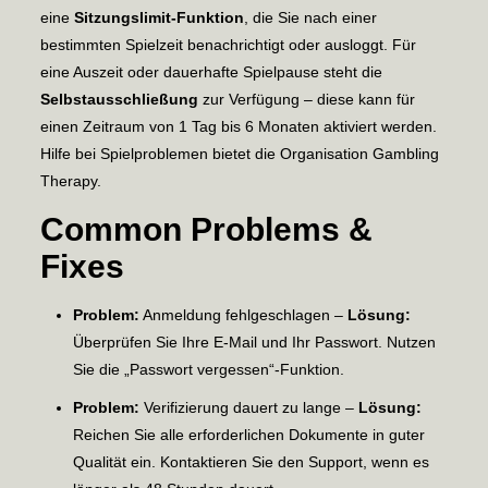
eine
Sitzungslimit-Funktion
, die Sie nach einer
bestimmten Spielzeit benachrichtigt oder ausloggt. Für
eine Auszeit oder dauerhafte Spielpause steht die
Selbstausschließung
zur Verfügung – diese kann für
einen Zeitraum von 1 Tag bis 6 Monaten aktiviert werden.
Hilfe bei Spielproblemen bietet die Organisation Gambling
Therapy.
Common Problems &
Fixes
Problem:
Anmeldung fehlgeschlagen –
Lösung:
Überprüfen Sie Ihre E-Mail und Ihr Passwort. Nutzen
Sie die „Passwort vergessen“-Funktion.
Problem:
Verifizierung dauert zu lange –
Lösung:
Reichen Sie alle erforderlichen Dokumente in guter
Qualität ein. Kontaktieren Sie den Support, wenn es