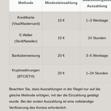
Methode
Mindesteinzahlung
Auszahlung
Kreditkarte
10 €
1–3 Werktage
(Visa/Mastercard)
E-Wallet
10 €
24 Stunden
(Skrill/Neteller)
Banküberweisung
20 €
3–5 Werktage
Kryptowährungen
20 €
1–24 Stunden
(BTC/ETH)
Beachten Sie, dass Auszahlungen in der Regel nur auf die
gleiche Methode erfolgen, mit der die Einzahlung getätigt
wurde. Bei der ersten Auszahlung ist eine vollständige
Verifizierung des Kontos erforderlich.