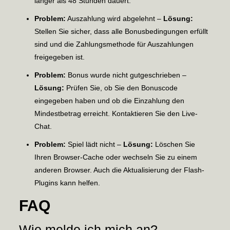
länger als 48 Stunden dauert.
Problem:
Auszahlung wird abgelehnt –
Lösung:
Stellen Sie sicher, dass alle Bonusbedingungen erfüllt
sind und die Zahlungsmethode für Auszahlungen
freigegeben ist.
Problem:
Bonus wurde nicht gutgeschrieben –
Lösung:
Prüfen Sie, ob Sie den Bonuscode
eingegeben haben und ob die Einzahlung den
Mindestbetrag erreicht. Kontaktieren Sie den Live-
Chat.
Problem:
Spiel lädt nicht –
Lösung:
Löschen Sie
Ihren Browser-Cache oder wechseln Sie zu einem
anderen Browser. Auch die Aktualisierung der Flash-
Plugins kann helfen.
FAQ
Wie melde ich mich an?