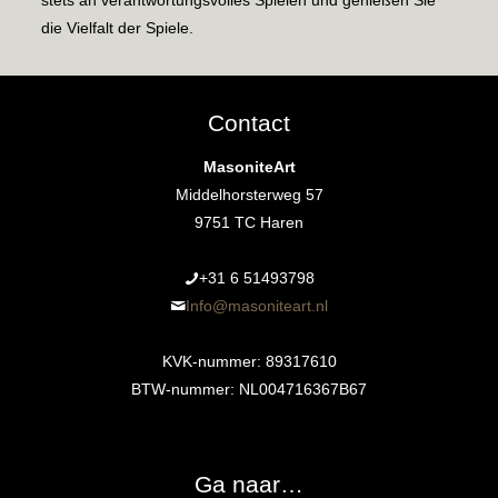
stets an verantwortungsvolles Spielen und genießen Sie
die Vielfalt der Spiele.
Contact
MasoniteArt
Middelhorsterweg 57
9751 TC Haren
+31 6 51493798‬
Info@masoniteart.nl
KVK-nummer: 89317610
BTW-nummer: NL004716367B67
Ga naar…