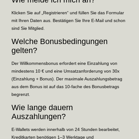
Klicken Sie auf „Registrieren“ und füllen Sie das Formular
mit Ihren Daten aus. Bestätigen Sie Ihre E-Mail und schon
sind Sie Mitglied.
Welche Bonusbedingungen
gelten?
Der Willkommensbonus erfordert eine Einzahlung von
mindestens 10 € und eine Umsatzanforderung von 30x
(Einzahlung + Bonus). Der maximale Auszahlungsbetrag
aus dem Bonus ist auf das 10-fache des Bonusbetrags
begrenzt.
Wie lange dauern
Auszahlungen?
E-Wallets werden innerhalb von 24 Stunden bearbeitet,
Kreditkarten benötigen 1–3 Werktage und