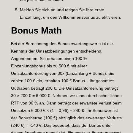
Melden Sie sich an und tätigen Sie Ihre erste
Einzahlung, um den Willkommensbonus zu aktivieren.
Bonus Math
Bei der Berechnung des Bonuserwartungswerts ist die
Kenntnis der Umsatzbedingungen entscheidend.
Angenommen, Sie erhalten einen 100 %
Einzahlungsbonus bis zu 500 € mit einer
Umsatzanforderung von 30x (Einzahlung + Bonus). Sie
zahlen 100 € ein, erhalten 100 € Bonus – Ihr gesamtes
Guthaben beträgt 200 €. Die Umsatzanforderung beträgt
30 × 200 € = 6.000 €. Nehmen wir einen durchschnittlichen
RTP von 96 % an. Dann beträgt der erwartete Verlust beim
Umsetzen 6.000 € × (1 – 0,96) = 240 €. Ihr Bonuswert ist
der Bonusbetrag (100 €) abzüglich des erwarteten Verlusts
(240 €) = -140 €. Das bedeutet, dass der Bonus unter
diesen Annahmen negativ ist. Ein positiver Erwartungswert