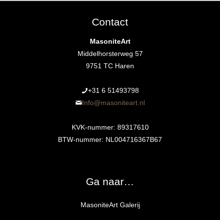
Contact
MasoniteArt
Middelhorsterweg 57
9751 TC Haren
+31 6 51493798‬
Info@masoniteart.nl
KVK-nummer: 89317610
BTW-nummer: NL004716367B67
Ga naar…
MasoniteArt Galerij