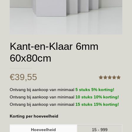
Kant-en-Klaar 6mm
60x80cm
€
39,55
Gewaardeerd
3
5.00
Ontvang bij aankoop van minimaal
5 stuks 5% korting!
Ontvang bij aankoop van minimaal
10 stuks 10% korting!
Ontvang bij aankoop van minimaal
15 stuks 15% korting!
Korting per hoeveelheid
Hoeveelheid
15 - 999