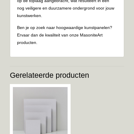
op de toplaag aangebracht, wat resulteert in een
nog veiligere en duurzamere ondergrond voor jouw
kunstwerken.
Ben je op zoek naar hoogwaardige kunstpanelen?
Ervaar dan de kwaliteit van onze MasoniteArt
producten.
Gerelateerde producten